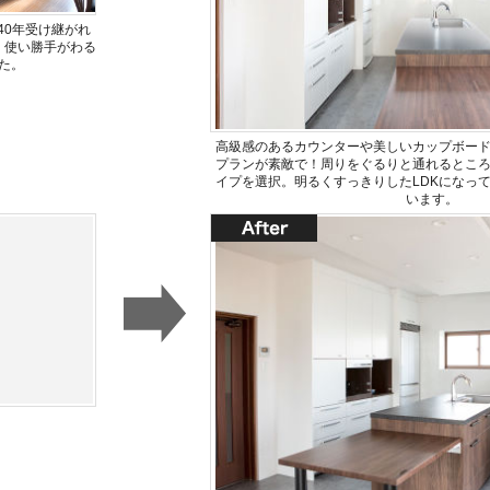
40年受け継がれ
、使い勝手がわる
た。
高級感のあるカウンターや美しいカップボー
プランが素敵で！周りをぐるりと通れるとこ
イプを選択。明るくすっきりしたLDKになっ
います。