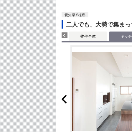
愛知県 S様邸
二人でも、大勢で集まっ
物件全体
キッチ