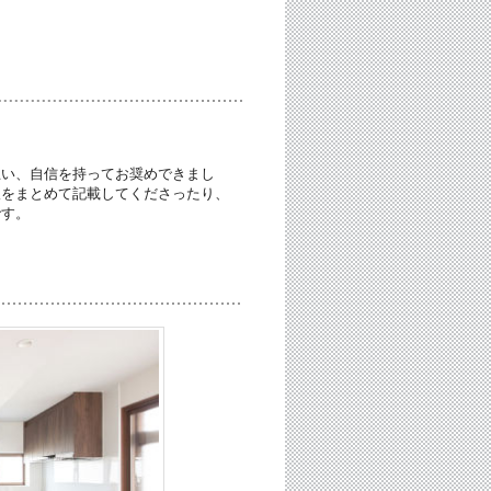
思い、自信を持ってお奨めできまし
望をまとめて記載してくださったり、
です。