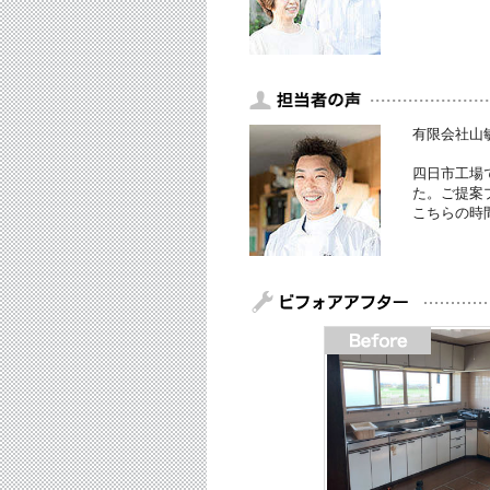
有限会社山敏
四日市工場
た。ご提案
こちらの時