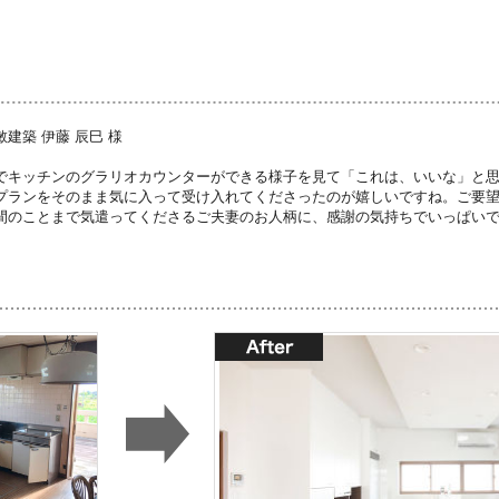
建築 伊藤 辰巳 様
でキッチンのグラリオカウンターができる様子を見て「これは、いいな」と
プランをそのまま気に入って受け入れてくださったのが嬉しいですね。ご要
間のことまで気遣ってくださるご夫妻のお人柄に、感謝の気持ちでいっぱい