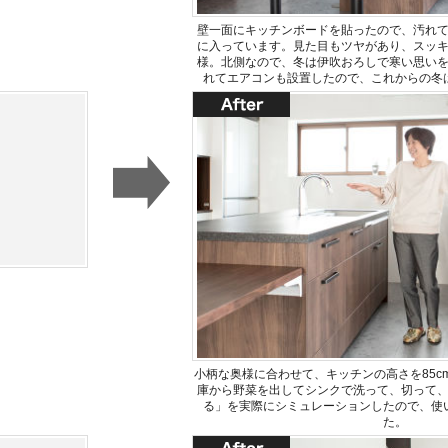
壁一面にキッチンボードを貼ったので、汚れ
に入っています。見た目もツヤがあり、スッ
様。北側なので、冬は伊吹おろしで寒い思い
れてエアコンも設置したので、これからの冬
小柄な奥様に合わせて、キッチンの高さを85c
庫から野菜を出してシンクで洗って、切って
る」を実際にシミュレーションしたので、使
た。