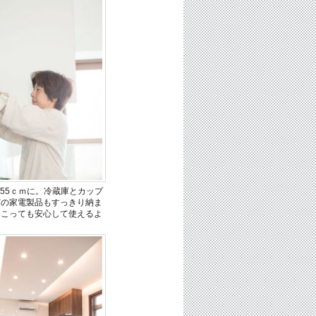
55ｃｍに。冷蔵庫とカップ
どの家電製品もすっきり納ま
起こっても安心して使えるよ