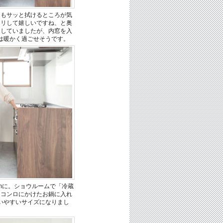
てもサッと拭けるところが気
キリして嬉しいですね、と奥
をしていましたが、内窓を入
は暖かく過ごせそうです。
mに。ショウルームで「冷蔵
、コンロにかけたお鍋に入れ
いやすいサイズになりまし