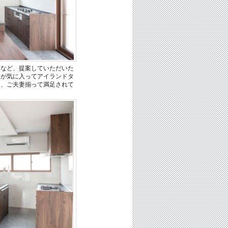
ドなど、提案していただいた
ろが気に入ってアイランドタ
て、ご夫妻揃って満足されて