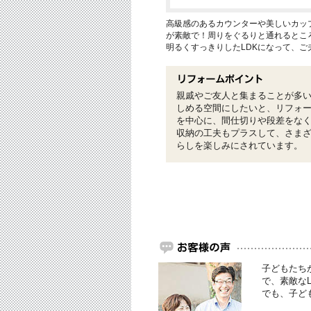
高級感のあるカウンターや美しいカッ
が素敵で！周りをぐるりと通れるとこ
明るくすっきりしたLDKになって、ご
親戚やご友人と集まることが多い
しめる空間にしたいと、リフォ
を中心に、間仕切りや段差をな
収納の工夫もプラスして、さまざ
らしを楽しみにされています。
子どもたち
で、素敵な
でも、子ど