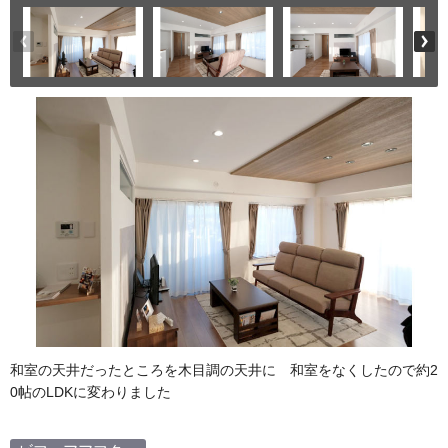
和室の天井だったところを木目調の天井に 和室をなくしたので約2
0帖のLDKに変わりました