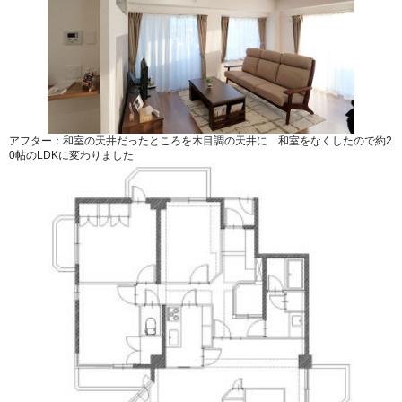
アフター：和室の天井だったところを木目調の天井に 和室をなくしたので約2
0帖のLDKに変わりました