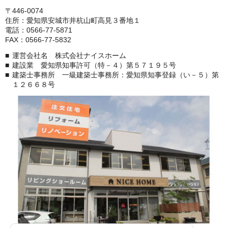
〒446-0074
住所：愛知県安城市井杭山町高見３番地１
電話：0566-77-5871
FAX：0566-77-5832
運営会社名 株式会社ナイスホーム
建設業 愛知県知事許可（特－４）第５７１９５号
建築士事務所 一級建築士事務所：愛知県知事登録（い－５）第
１２６６８号