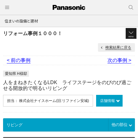
住まいの設備と建材
リフォーム事例１０００！
MENU
検索結果に戻る
< 前の事例
次の事例 >
愛知県 H様邸
人をまねきたくなるLDK ライフステージをのびのび過ご
せる開放的で明るいリビング
担当： 株式会社ナイスホーム(旧:リファイン安城)
店舗情報
他の部位