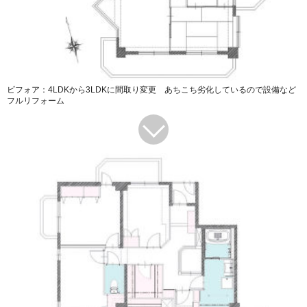
ビフォア：4LDKから3LDKに間取り変更 あちこち劣化しているので設備など
フルリフォーム