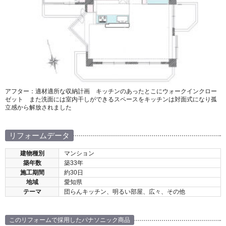
アフター：適材適所な収納計画 キッチンのあったとこにウォークインクロー
ゼット また洗面には室内干しができるスペースをキッチンは対面式になり孤
立感から解放されました
リフォームデータ
建物種別
マンション
築年数
築33年
施工期間
約30日
地域
愛知県
テーマ
団らんキッチン、明るい部屋、広々、その他
このリフォームで採用したパナソニック商品