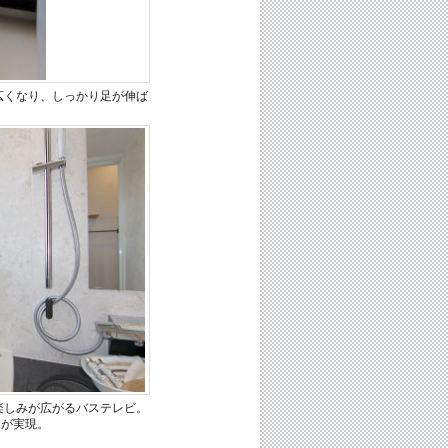
広くなり、しっかり足が伸ば
楽しみが広がるバステレビ。
ムが実現。