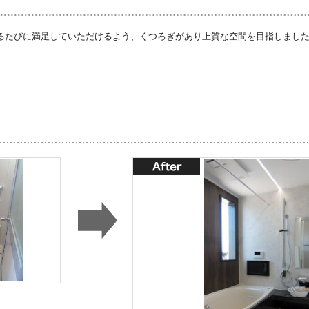
るたびに満足していただけるよう、くつろぎがあり上質な空間を目指しまし