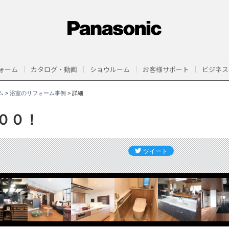
ォーム
カタログ・動画
ショウルーム
お客様サポート
ビジネス
ム
>
浴室のリフォーム事例
>
詳細
００！