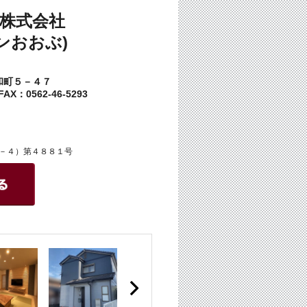
株式会社
ンおおぶ)
和町５－４７
AX：0562-46-5293
－４）第４８８１号