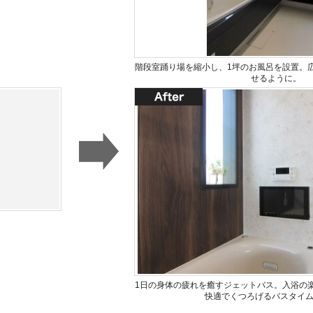
階段室踊り場を縮小し、1坪のお風呂を設置。
せるように。
1日の身体の疲れを癒すジェットバス。入浴の
快適でくつろげるバスタイ