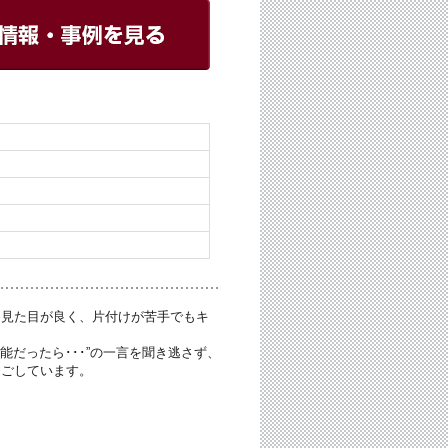
は見た目が良く、片付けが苦手でもキ
能だったら･･･”の一言を聞き逃さず、
過ごしています。