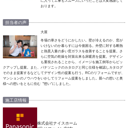
に入って工事もスムーズにいったことは大変感謝して
おります。
担当者の声
大屋
冬場の寒さをどうにかしたい。壁が冷えるのか、窓が
いけないのか暮らすには今後困る。外壁に対する断熱
と熱貫入量の多い窓ガラスを改善することを提案。さ
らに空気の乾燥を対策出来る床暖房を提案。デザイン
も重視されることから、イメージを施工例等からピッ
クアップし提案。また、パナソニックのカタログと同じ仕様を確認しカタログ
そのまま提案するなどしてデザイン性の提案も行う。RCのリフォームですが、
マンションのノウハウをいかしてリフォーム提案をしました。親への想いと奥
様への想いをともに住む〝想い”にしました。
施工店情報
株式会社ナイスホーム