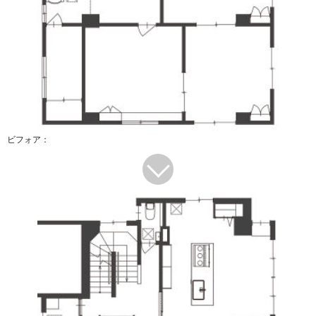
ビフォア：