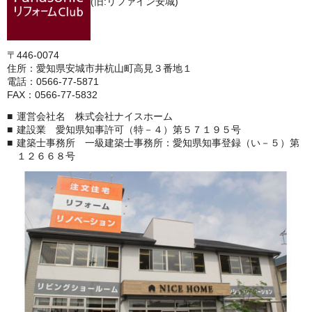
(旧:リファイン安城)
〒446-0074
住所：愛知県安城市井杭山町高見３番地１
電話：0566-77-5871
FAX：0566-77-5832
運営会社名 株式会社ナイスホーム
建設業 愛知県知事許可（特－４）第５７１９５号
建築士事務所 一級建築士事務所：愛知県知事登録（い－５）第
１２６６８号