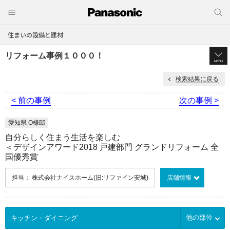
住まいの設備と建材
リフォーム事例１０００！
MENU
検索結果に戻る
< 前の事例
次の事例 >
愛知県 O様邸
自分らしく住まう生活を楽しむ
＜デザインアワード2018 戸建部門 グランドリフォーム 全
国優秀賞
担当： 株式会社ナイスホーム(旧:リファイン安城)
店舗情報
他の部位