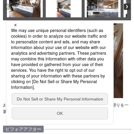
お子さんが巣立ち、夫婦二人の暮らしになり数年・・・水廻りを一
新したいということで始まったリフォーム
ビフォアアフター