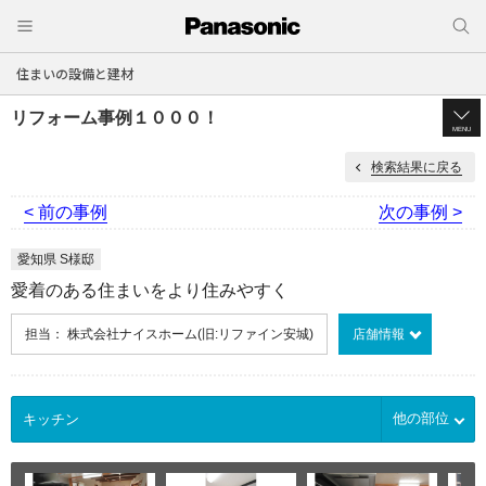
住まいの設備と建材
リフォーム事例１０００！
MENU
検索結果に戻る
< 前の事例
次の事例 >
愛知県 S様邸
愛着のある住まいをより住みやすく
担当： 株式会社ナイスホーム(旧:リファイン安城)
店舗情報
他の部位