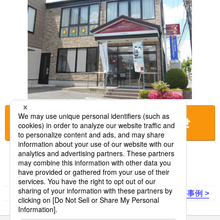
お店に電話をする
< 前の事例
次の事例 >