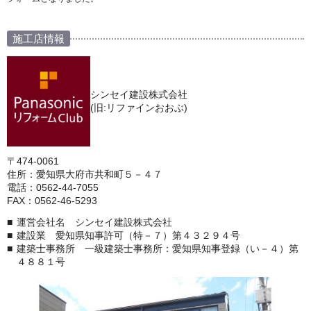
施工店情報
シンセイ建設株式会社
(旧:リファインおおぶ)
〒474-0061
住所：愛知県大府市共和町５－４７
電話：0562-44-7055
FAX：0562-46-5293
運営会社名 シンセイ建設株式会社
建設業 愛知県知事許可（特－７）第４３２９４号
建築士事務所 一級建築士事務所：愛知県知事登録（い－４）第
４８８１号