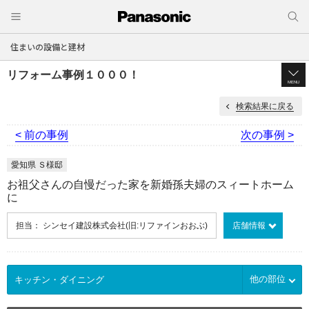
住まいの設備と建材
リフォーム事例１０００！
MENU
検索結果に戻る
< 前の事例
次の事例 >
愛知県 Ｓ様邸
お祖父さんの自慢だった家を新婚孫夫婦のスィートホーム
に
担当： シンセイ建設株式会社(旧:リファインおおぶ)
店舗情報
他の部位