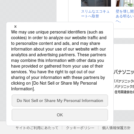
スリムなエコキュ
壁を壊し開
ートへ取替
ある明るい
へ。
近くのお店を探す
サイトのご利用にあたって
クッキーポリシー
個人情報保護方針