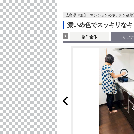
広島県 T様邸 マンションのキッチン改修
濃いめ色でスッキリなキ
物件全体
キッチ