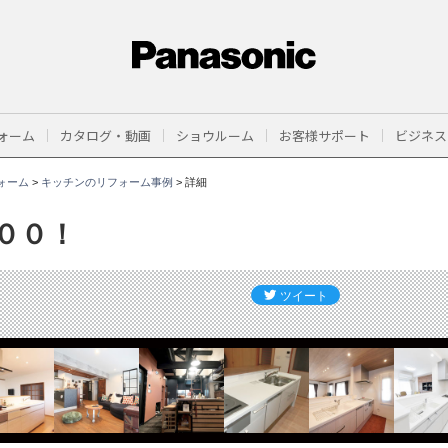
ォーム
カタログ・動画
ショウルーム
お客様サポート
ビジネス
ォーム
>
キッチンのリフォーム事例
>
詳細
００！