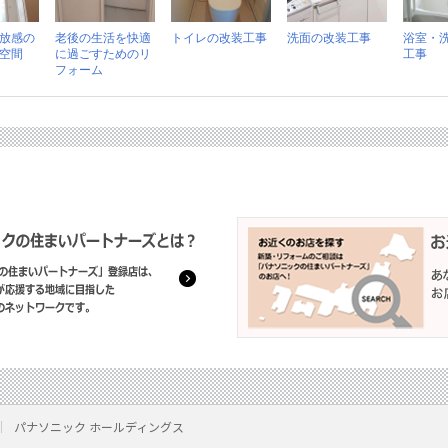
放感の
老後の生活を快適
トイレの改装工事
洗面の改装工事
浴室・
空間
に過ごすためのリ
工事
フォーム
パナソニック ホールディングス