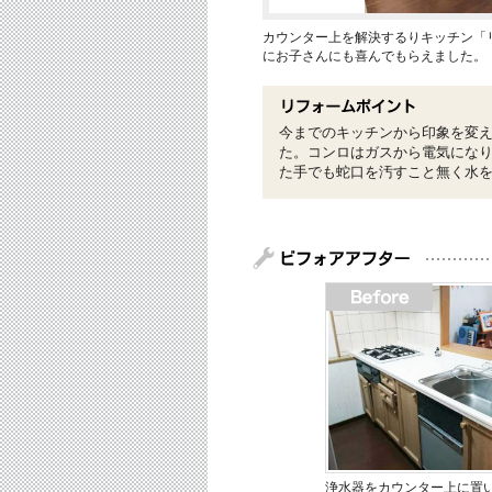
カウンター上を解決するりキッチン「
にお子さんにも喜んでもらえました。
今までのキッチンから印象を変
た。コンロはガスから電気にな
た手でも蛇口を汚すこと無く水
浄水器をカウンター上に置