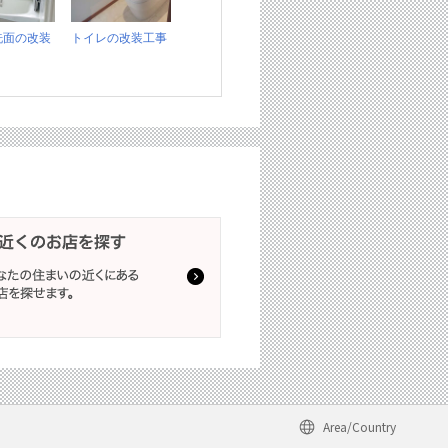
洗面の改装
トイレの改装工事
Area/Country