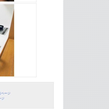
覧ページ
ージ