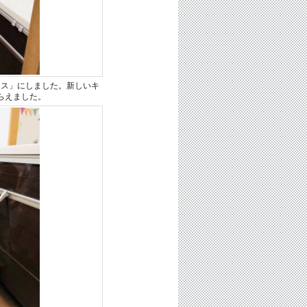
ムス」にしました。新しいキ
らえました。