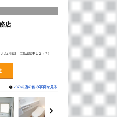
務店
号／さんび設計 広島県知事１２（７）