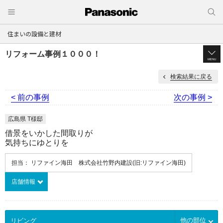
住まいの設備と建材
リフォーム事例１０００！
MENU
検索結果に戻る
< 前の事例
次の事例 >
広島県 T様邸
借景をいかした間取りが
気持ちにゆとりを
担当： リファイン海田 株式会社竹野内建設(旧:リファイン海田)
店舗情報
他の部位