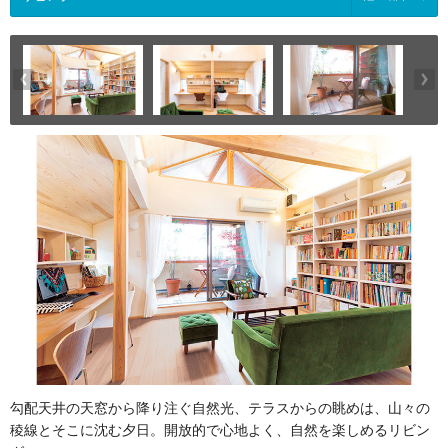
勾配天井の天窓から降り注ぐ自然光、テラスからの眺めは、山々の
稜線とそこに沈む夕日。開放的で心地よく、自然を楽しめるリビン