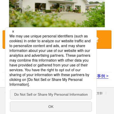
お店に電話をする
< 前の事例
次の事例 >
サイトのご利用にあたって
クッキーポリシー
個人情報保護方針
パナソニック ホールディングス
Area/Country
パナソニック株式会社