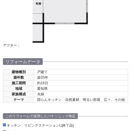
アフター：
リフォームデータ
建物種別
戸建て
築年数
築35年
施工期間
約16日
地域
愛知県
家族構成
夫婦
テーマ
団らんキッチン、自然素材、明るい部屋、広々、その他
このリフォームで採用したパナソニック商品
キッチン リビングステーションL[終了品]