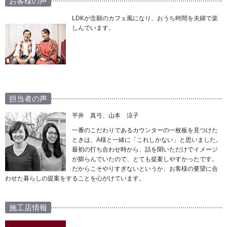
お客様の声
LDKが念願のカフェ風になり、おうち時間を夫婦で楽
しんでいます。
担当者の声
平井 真弓、山本 涼子
一番のこだわりであるカウンターの一枚板を見つけた
ときは、A様と一緒に「これしかない」と思いました。
最初の打ち合わせ時から、話を聞いただけでイメージ
が膨らんでいたので、とても提案しやすかったです。
だからこそやりすぎないというか、お客様の要望に合
わせた暮らしの提案をすることを心がけています。
施工店情報