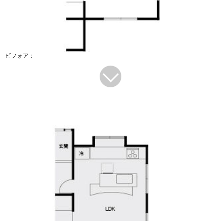
ビフォア：