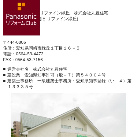
リファイン緑丘 株式会社丸豊住宅
(旧:リファイン緑丘)
〒444-0806
住所：愛知県岡崎市緑丘１丁目１６－５
電話：0564-53-4472
FAX：0564-53-7156
運営会社名 株式会社丸豊住宅
建設業 愛知県知事許可（般－７）第５４００４号
建築士事務所 一級建築士事務所：愛知県知事登録（い－４）第
１３３３５号