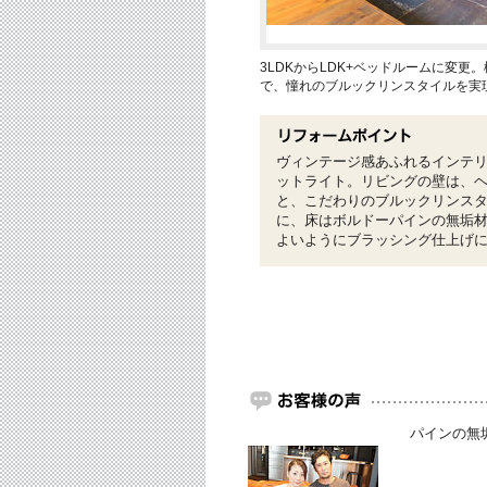
3LDKからLDK+ベッドルームに変
で、憧れのブルックリンスタイルを実
ヴィンテージ感あふれるインテ
ットライト。リビングの壁は、
と、こだわりのブルックリンス
に、床はボルドーパインの無垢
よいようにブラッシング仕上げ
パインの無