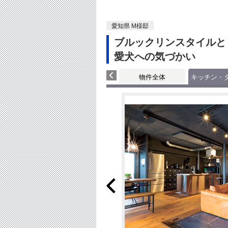
愛知県 M様邸
ブルックリンスタイルと
愛犬への気づかい
物件全体
キッチン・