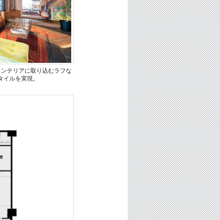
もインテリアに取り込むラフな
タイルを実現。