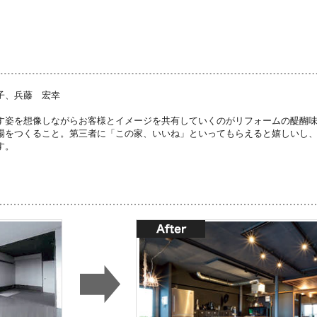
子、兵藤 宏幸
す姿を想像しながらお客様とイメージを共有していくのがリフォームの醍醐味
場をつくること。第三者に「この家、いいね」といってもらえると嬉しいし
す。