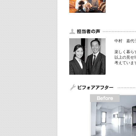
中村 嘉代
楽しく暮ら
以上の見せ
考えていま