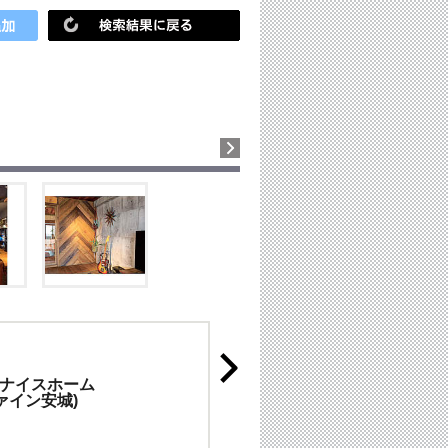
ナイスホーム
ァイン安城)