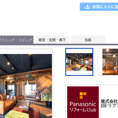
ダイニング・リビング
寝室・玄関・廊下
洗面
株式会社
(旧:リフ