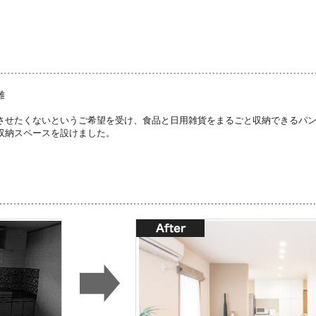
雄
させたくないというご希望を受け、食品と日用雑貨をまるごと収納できるパ
収納スペースを設けました。