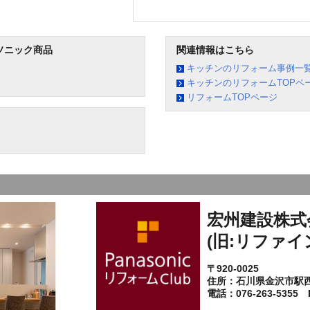
ソニック商品
関連情報はこちら
キッチンのリフォーム事例一
キッチンのリフォームTOPペ
リフォームTOPページ
宏州建設株式
(旧:リファイ
〒920-0025
住所：石川県金沢市駅
電話：076-263-5355 F