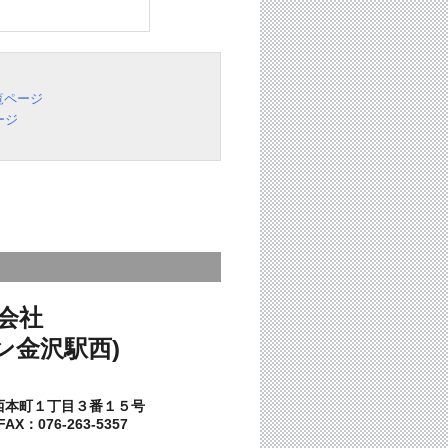
覧ページ
ージ
会社
ン金沢駅西)
西本町１丁目３番１５号
AX：076-263-5357