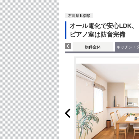
石川県 K様邸
オール電化で安心LDK、
ピアノ室は防音完備
物件全体
キッチン・