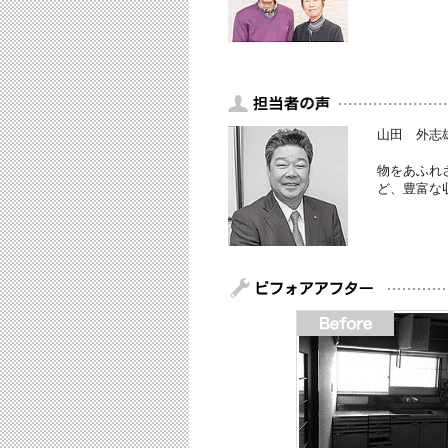
山田 外志
物をあふれ
ど、豊富な