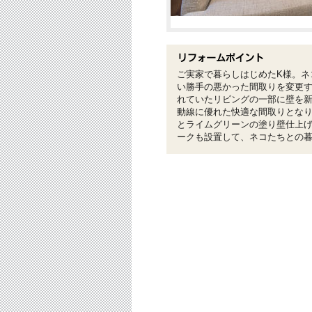
ご実家で暮らしはじめたK様。ネ
い勝手の悪かった間取りを変更
れていたリビングの一部に壁を新
動線に優れた快適な間取りとな
とライムグリーンの塗り壁仕上
ークも設置して、ネコたちとの