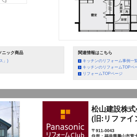
ソニック商品
関連情報はこちら
ス」)
キッチンのリフォーム事例一
キッチンのリフォームTOPペ
リフォームTOPページ
松山建設株式
(旧:リファイ
〒911-0043
住所：福井県勝山市荒