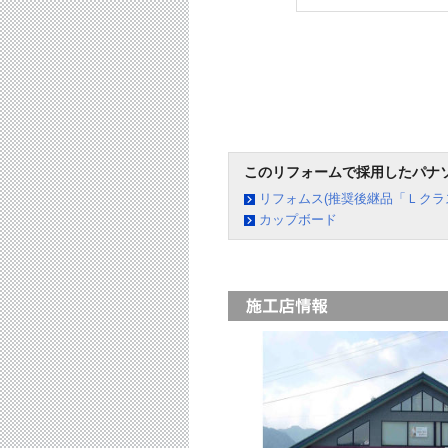
このリフォームで採用したパナ
リフォムス(推奨後継品「Ｌクラ
カップボード