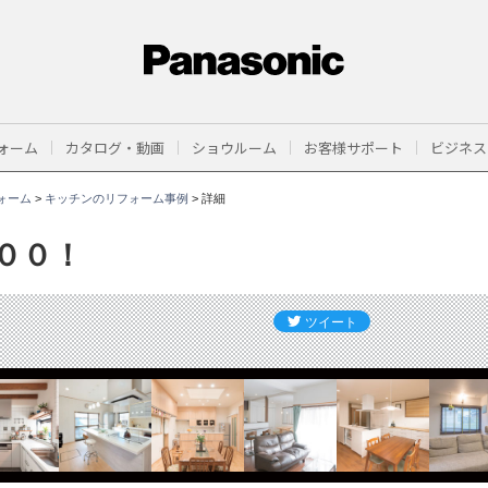
ォーム
カタログ・動画
ショウルーム
お客様サポート
ビジネス
ォーム
>
キッチンのリフォーム事例
>
詳細
００！