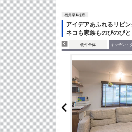
福井県 K様邸
アイデアあふれるリビン
ネコも家族ものびのびと
物件全体
キッチン・