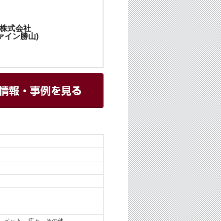
株式会社
ァイン勝山)
、ペット、広々、その他