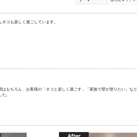
んネコも楽しく過ごしています。
間はもちろん、お客様の「ネコと楽しく過ごす」「家族で壁が塗りたい」な
した。