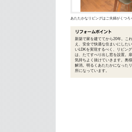
あたたかなリビングはご夫婦がくつろ
新築で家を建ててから20年。こ
え、安全で快適な住まいにしたい
いLDKを実現するべく、リビン
は、たてすべり出し窓を設置。
気持ちよく抜けていきます。奥
解消。明るくあたたかになった
所になっています。