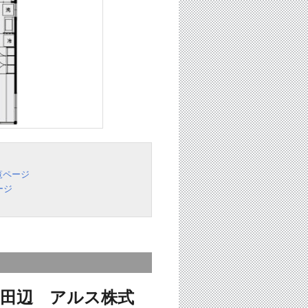
覧ページ
ージ
田辺 アルス株式