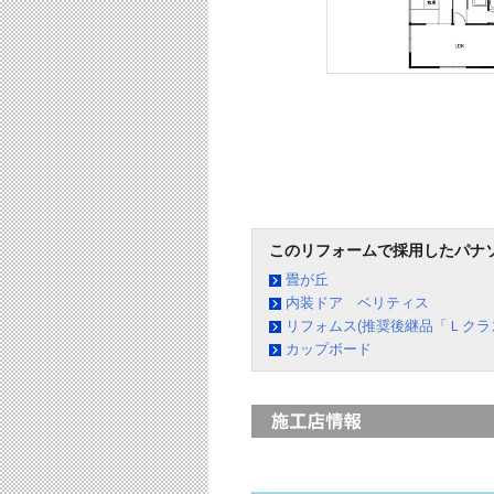
このリフォームで採用したパナ
畳が丘
内装ドア ベリティス
リフォムス(推奨後継品「Ｌクラ
カップボード