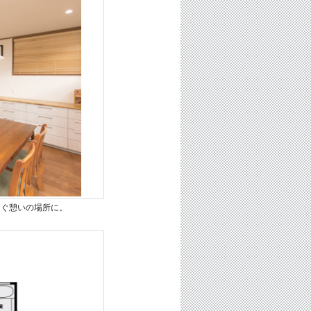
ろぐ憩いの場所に。