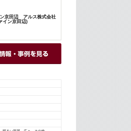
ン京田辺 アルス株式会社
ファイン京田辺)
、明るい部屋、広々、その他