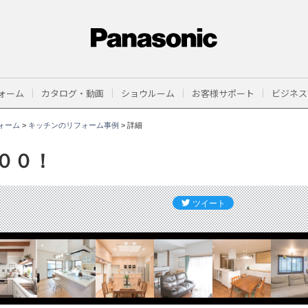
ォーム
カタログ・動画
ショウルーム
お客様サポート
ビジネス
ォーム
>
キッチンのリフォーム事例
>
詳細
００！