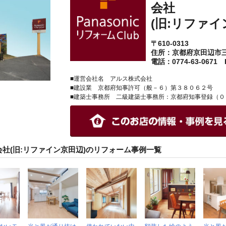
会社
(旧:リファイ
〒610-0313
住所：京都府京田辺市
電話：0774-63-0671 F
■運営会社名 アルス株式会社
■建設業 京都府知事許可（般－６）第３８０６２号
■建築士事務所 二級建築士事務所：京都府知事登録（０
社(旧:リファイン京田辺)のリフォーム事例一覧