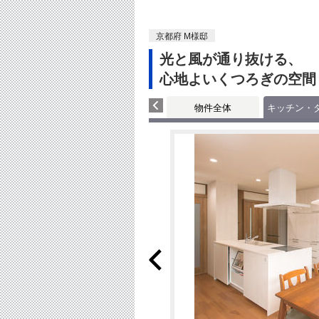
京都府 M様邸
光と風が通り抜ける、
心地よいくつろぎの空間
物件全体
キッチン・