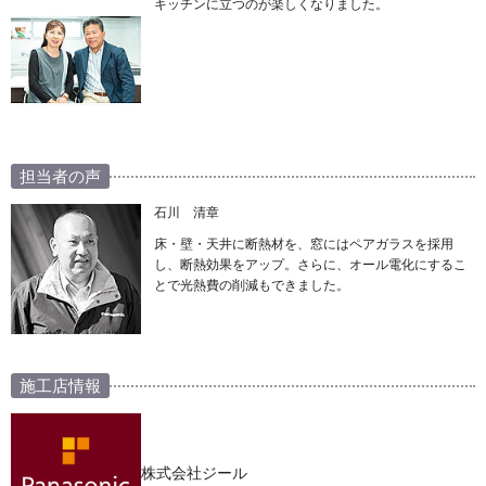
キッチンに立つのが楽しくなりました。
担当者の声
石川 清章
床・壁・天井に断熱材を、窓にはペアガラスを採用
し、断熱効果をアップ。さらに、オール電化にするこ
とで光熱費の削減もできました。
施工店情報
株式会社ジール