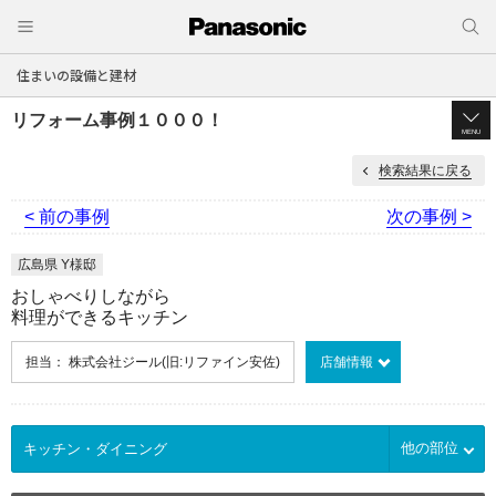
住まいの設備と建材
リフォーム事例１０００！
MENU
検索結果に戻る
< 前の事例
次の事例 >
広島県 Y様邸
おしゃべりしながら
料理ができるキッチン
担当： 株式会社ジール(旧:リファイン安佐)
店舗情報
他の部位