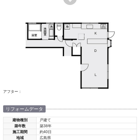
アフター：
リフォームデータ
建物種別
戸建て
築年数
築38年
施工期間
約40日
地域
広島県