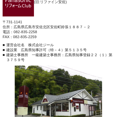
(旧:リファイン安佐)
〒731-1141
住所：広島県広島市安佐北区安佐町鈴張１８８７－２
電話：082-835-2258
FAX：082-835-2259
運営会社名 株式会社ジール
建設業 広島県知事許可（特－４）第５１３５号
建築士事務所 一級建築士事務所：広島県知事登録２２（１）第
３７５９号