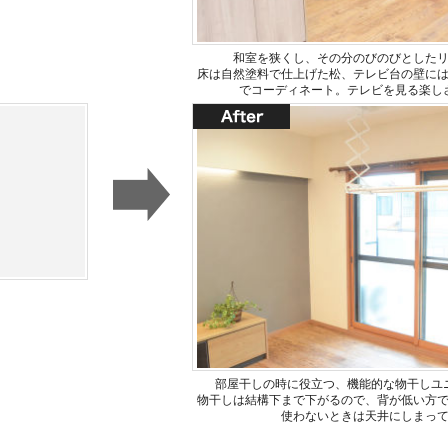
和室を狭くし、その分のびのびとした
床は自然塗料で仕上げた松、テレビ台の壁に
でコーディネート。テレビを見る楽し
部屋干しの時に役立つ、機能的な物干しユ
物干しは結構下まで下がるので、背が低い方
使わないときは天井にしまっ