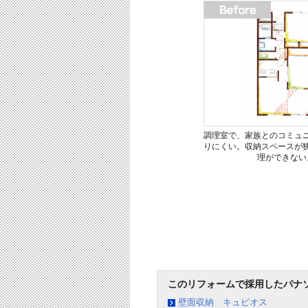
調理室で、家族とのコミュ
りにくい。収納スペースが
理ができない
このリフォームで採用したパナ
壁面収納 キュビオス