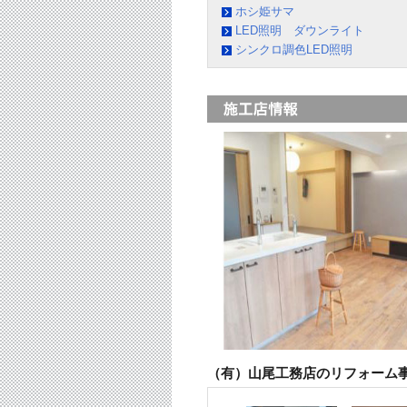
ホシ姫サマ
LED照明 ダウンライト
シンクロ調色LED照明
（有）山尾工務店のリフォーム