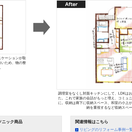
ニケーションが取
狭いため、物の整
。
調理室をなくし対面キッチンにして、LDKは
た。これで家族の会話がもっと増え、コミュ
に。収納は廊下に収納スペース、和室の小上
納を重視するなど収納スペ
ソニック商品
関連情報はこちら
リビングのリフォーム事例一