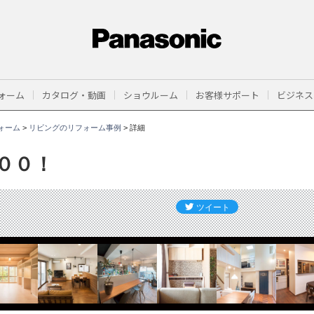
ォーム
カタログ・動画
ショウルーム
お客様サポート
ビジネス
ォーム
>
リビングのリフォーム事例
>
詳細
００！