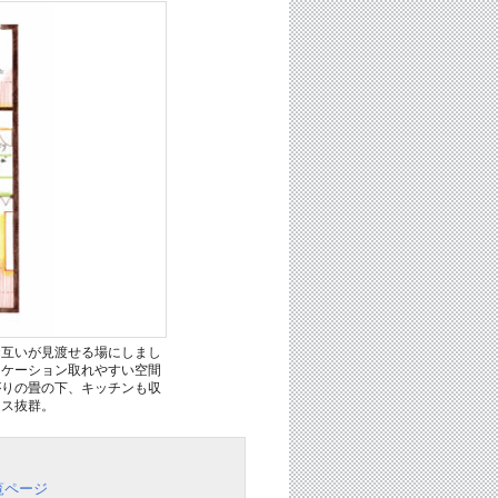
お互いが見渡せる場にしまし
ニケーション取れやすい空間
がりの畳の下、キッチンも収
ース抜群。
覧ページ