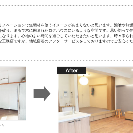
リノベーションで無垢材を使うイメージがあまりないと思います。漆喰や無
を破り、まるで木に囲まれたログハウスにいるような空間です。思い切って
になります。心地のよい時間を過ごしていただきたいと思います。時々来ら
な工務店ですが、地域密着のアフターサービスをしておりますのでご安心く
い。