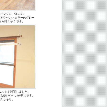
リビングにできます。
はアクセントカラーのグレー
さが増えそうです。
ニットを設置しました。
でも使いやすい物干しです。
てスッキリ。