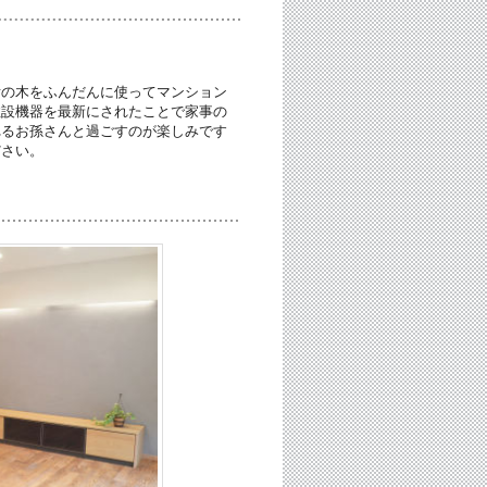
垢の木をふんだんに使ってマンション
住設機器を最新にされたことで家事の
れるお孫さんと過ごすのが楽しみです
ださい。