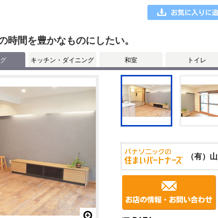
の時間を豊かなものにしたい。
グ
キッチン・ダイニング
和室
トイレ
（有）山