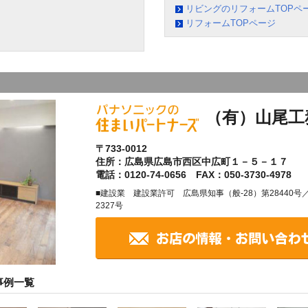
リビングのリフォームTOPペ
リフォームTOPページ
（有）山尾工
〒733-0012
住所：広島県広島市西区中広町１－５－１７
電話：0120-74-0656 FAX：050-3730-4978
■建設業 建設業許可 広島県知事（般-28）第28440
2327号
事例一覧