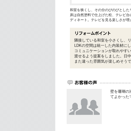
和室を狭くし、その分のびのびとした
床は自然塗料で仕上げた松、テレビ台
ディネート。テレビを見る楽しさが増
隣接している和室を小さくし、
LDKの空間は統一した内装材に
コミュニケーションが取れやす
渡せるよう提案をしました。日
また違った雰囲気が楽しめそう
壁を珊瑚の
てよかった