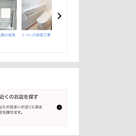
洗面の改装
トイレの改装工事