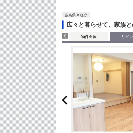
広島県 Ｋ様邸
広々と暮らせて、家族と
物件全体
リビン