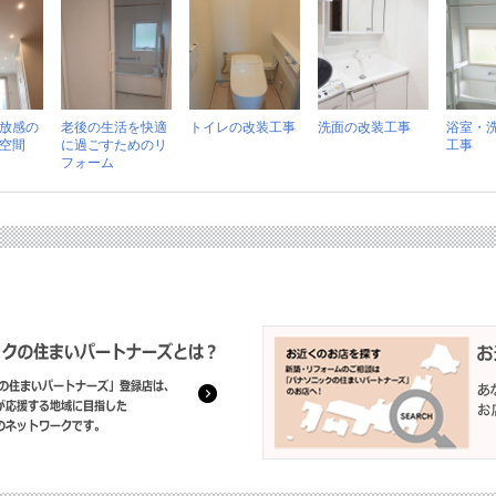
放感の
老後の生活を快適
トイレの改装工事
洗面の改装工事
浴室・
空間
に過ごすためのリ
工事
フォーム