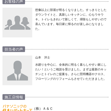
お客様の声
想像以上に部屋が明るくなりました。すっきりとした
ダウンライトと、真新しいキッチンに、心もウキウ
キ。トイレもきれいで新しくて、掃除もしやすいので
喜んでいます。毎日家に帰るのが楽しみになりまし
た。
担当者の声
山本 洋士
水廻りを中心に、全体的に明るく暮らしやすい家にし
たい！というご相談を受けました。まずは最新のキッ
チンとトイレのご提案を。さらに照明機器やクロス、
フローリングのリフォームもさせていただきました。
施工店情報
（株）Ａ＆Ｃ