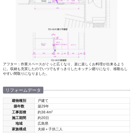
アフター：作業スペースがぐっと広くなり、楽に楽しくお料理が出来るよう
に。収納も充実したのでいつでもすっきりしたキッチン廻りになり、移動もし
やすい間取りになりました。
リフォームデータ
建物種別
戸建て
築年数
築29年
2
工事面積
約38.4m
施工期間
約20日
地域
広島県
家族構成
夫婦＋子供二人