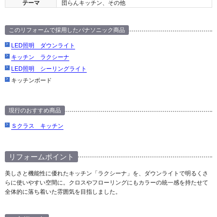
テーマ
団らんキッチン、その他
このリフォームで採用したパナソニック商品
LED照明 ダウンライト
キッチン ラクシーナ
LED照明 シーリングライト
キッチンボード
現行のおすすめ商品
Ｓクラス キッチン
リフォームポイント
美しさと機能性に優れたキッチン「ラクシーナ」を、ダウンライトで明るくさ
らに使いやすい空間に。クロスやフローリングにもカラーの統一感を持たせて
全体的に落ち着いた雰囲気を目指しました。