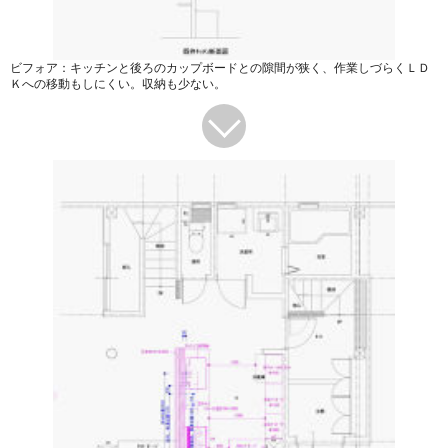
ビフォア：キッチンと後ろのカップボードとの隙間が狭く、作業しづらくＬＤ
Ｋへの移動もしにくい。収納も少ない。