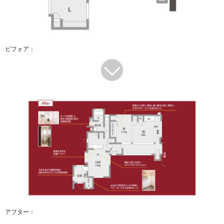
ビフォア：
アフター：