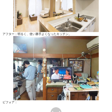
アフター：明るく、使い勝手よくなったキッチン。
ビフォア：