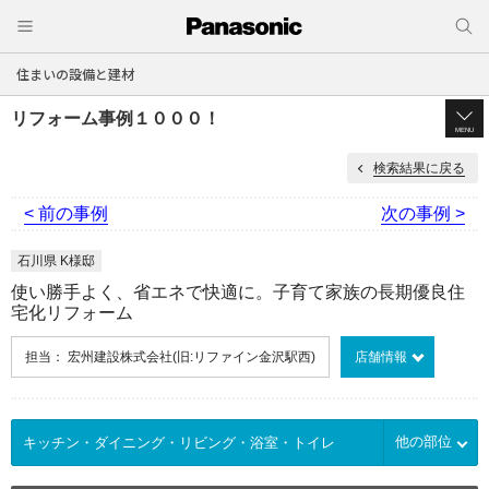
住まいの設備と建材
リフォーム事例１０００！
MENU
検索結果に戻る
< 前の事例
次の事例 >
石川県 K様邸
使い勝手よく、省エネで快適に。子育て家族の長期優良住
宅化リフォーム
担当： 宏州建設株式会社(旧:リファイン金沢駅西)
店舗情報
他の部位