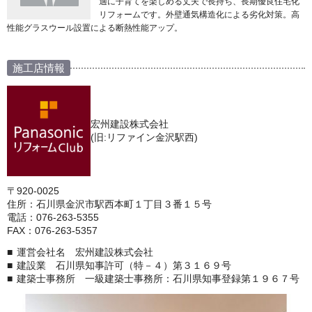
適に子育てを楽しめる丈夫で長持ち、長期優良住宅化
リフォームです。外壁通気構造化による劣化対策。高
性能グラスウール設置による断熱性能アップ。
施工店情報
宏州建設株式会社
(旧:リファイン金沢駅西)
〒920-0025
住所：石川県金沢市駅西本町１丁目３番１５号
電話：076-263-5355
FAX：076-263-5357
運営会社名 宏州建設株式会社
建設業 石川県知事許可（特－４）第３１６９号
建築士事務所 一級建築士事務所：石川県知事登録第１９６７号