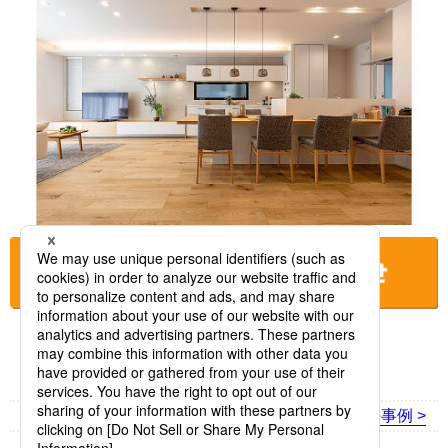
お店に電話をする
< 前の事例
次の事例 >