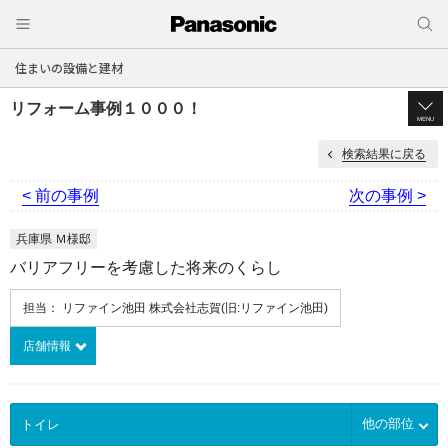
住まいの設備と建材
リフォーム事例１０００！
MENU
検索結果に戻る
< 前の事例
次の事例 >
兵庫県 Ｍ様邸
バリアフリーを考慮した将来のくらし
担当： リファイン池田 株式会社志賀(旧:リファイン池田)
店舗情報
他の部位