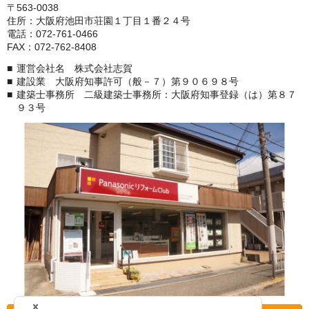
〒563-0038
住所：大阪府池田市荘園１丁目１番２４号
電話：072-761-0466
FAX：072-762-8408
運営会社名 株式会社志賀
建設業 大阪府知事許可（般－７）第９０６９８号
建築士事務所 二級建築士事務所：大阪府知事登録（は）第８７
９３号