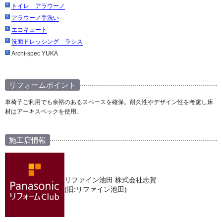
トイレ アラウーノ
アラウーノ手洗い
エコキュート
洗面ドレッシング ラシス
Archi-spec YUKA
リフォームポイント
車椅子ご利用でも余裕のあるスペースを確保。耐久性やデザイン性を考慮し床
材はアーキスペックを使用。
施工店情報
リファイン池田 株式会社志賀
(旧:リファイン池田)