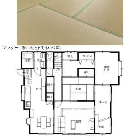
アフター：陽の当たる明るい和室。