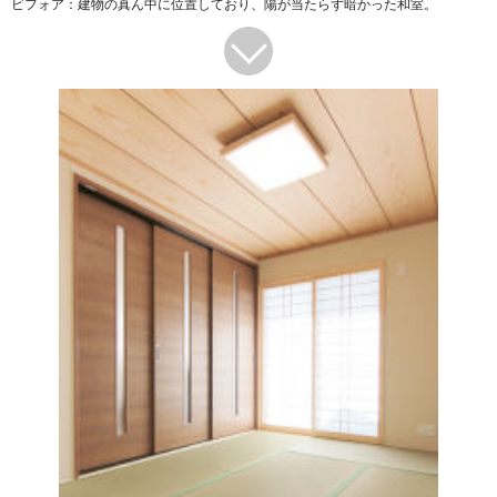
ビフォア：建物の真ん中に位置しており、陽が当たらず暗かった和室。