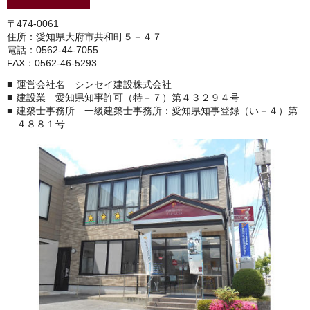
〒474-0061
住所：愛知県大府市共和町５－４７
電話：0562-44-7055
FAX：0562-46-5293
運営会社名 シンセイ建設株式会社
建設業 愛知県知事許可（特－７）第４３２９４号
建築士事務所 一級建築士事務所：愛知県知事登録（い－４）第
４８８１号