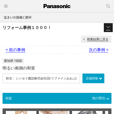
住まいの設備と建材
リフォーム事例１０００！
MENU
検索結果に戻る
< 前の事例
次の事例 >
愛知県 Y様邸
明るい南側の和室
担当： シンセイ建設株式会社(旧:リファインおおぶ)
店舗情報
他の部位