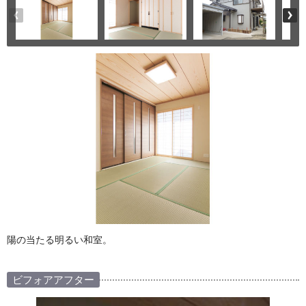
陽の当たる明るい和室。
ビフォアアフター