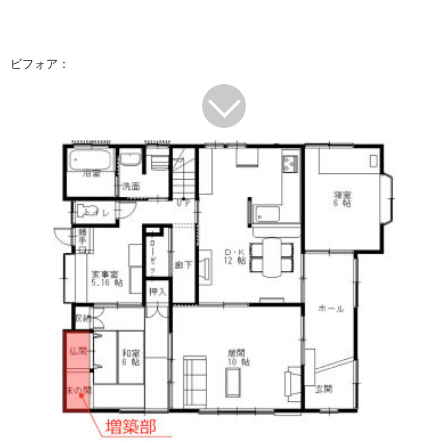
ビフォア：