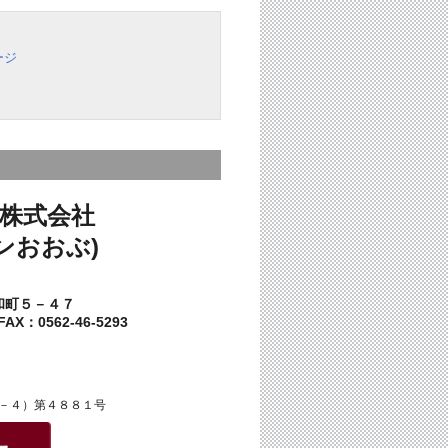
ージ
株式会社
ンおおぶ)
和町５－４７
AX：0562-46-5293
－４）第４８８１号