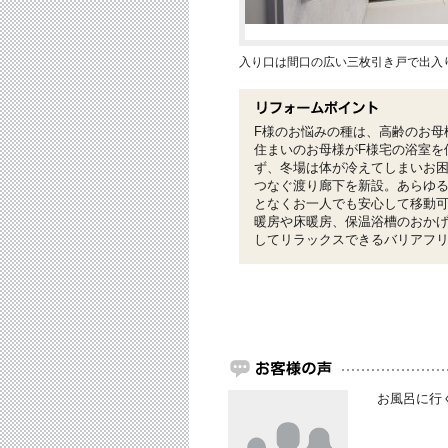
入り口は間口の広い三枚引き戸で出入
F様のお悩みの種は、高齢のお母
住まいのお母様がF様宅の浴室を
ず、冬場は体が冷えてしまいお
つなぐ渡り廊下を新設。あらゆ
となくお一人でも安心して移動
暖房や床暖房、保温浴槽のおか
してリラックスできるバリアフ
お風呂に行