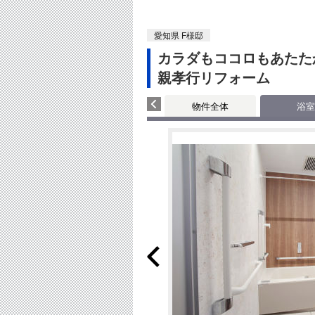
愛知県 F様邸
カラダもココロもあたた
親孝行リフォーム
物件全体
浴室