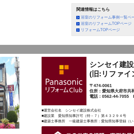
関連情報はこちら
浴室のリフォーム事例一覧ペ
浴室のリフォームTOPページ
リフォームTOPページ
シンセイ建設
(旧:リファイ
〒474-0061
住所：愛知県大府市共
電話：0562-44-7055 F
■運営会社名 シンセイ建設株式会社
■建設業 愛知県知事許可（特－７）第４３２９４号
■建築士事務所 一級建築士事務所：愛知県知事登録（い