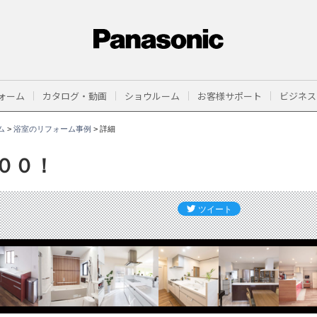
ォーム
カタログ・動画
ショウルーム
お客様サポート
ビジネス
ム
>
浴室のリフォーム事例
>
詳細
００！