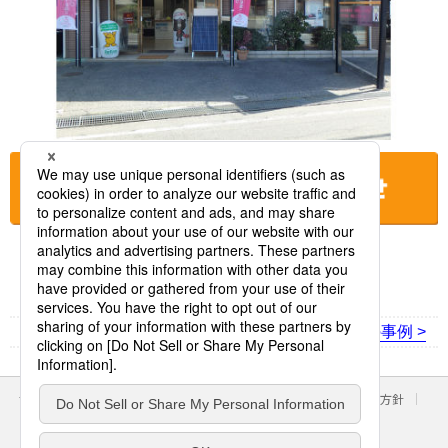
お店に電話をする
< 前の事例
次の事例 >
サイトのご利用にあたって
クッキーポリシー
個人情報保護方針
パナソニック ホールディングス