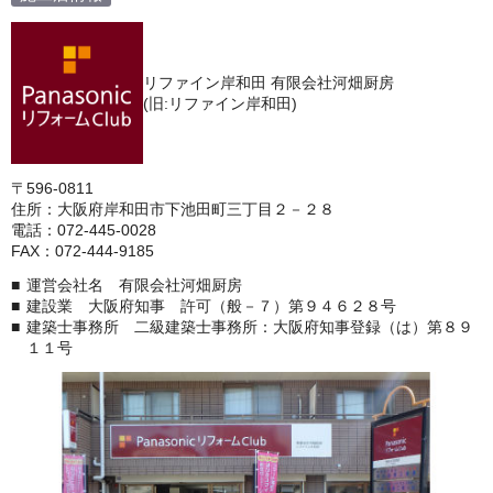
リファイン岸和田 有限会社河畑厨房
(旧:リファイン岸和田)
〒596-0811
住所：大阪府岸和田市下池田町三丁目２－２８
電話：072-445-0028
FAX：072-444-9185
運営会社名 有限会社河畑厨房
建設業 大阪府知事 許可（般－７）第９４６２８号
建築士事務所 二級建築士事務所：大阪府知事登録（は）第８９
１１号