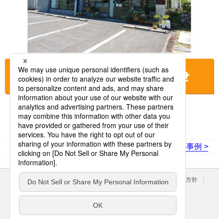
お店に電話をする
< 前の事例
次の事例 >
サイトのご利用にあたって
クッキーポリシー
個人情報保護方針
パナソニック ホールディングス
Area/Country
パナソニック株式会社