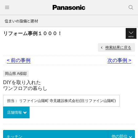
住まいの設備と建材
リフォーム事例１０００！
MENU
検索結果に戻る
< 前の事例
次の事例 >
岡山県 A様邸
DIYを取り入れた
ワンフロアの暮らし
担当： リファイン山陽町 寺見建設株式会社(旧:リファイン山陽町)
店舗情報
他の部位