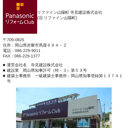
リファイン山陽町 寺見建設株式会社
(旧:リファイン山陽町)
〒709-0825
住所：岡山県赤磐市馬屋６９４－２
電話：086-229-9011
FAX：086-229-1377
運営会社名 寺見建設株式会社
建設業 岡山県知事許可（特－３）第５３号
建築士事務所 一級建築士事務所：岡山県知事登録第１３７４１
号