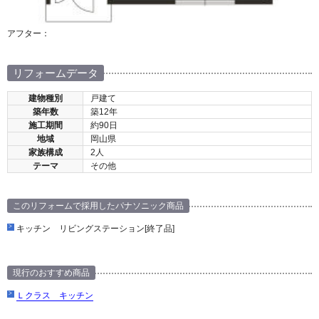
アフター：
リフォームデータ
建物種別
戸建て
築年数
築12年
施工期間
約90日
地域
岡山県
家族構成
2人
テーマ
その他
このリフォームで採用したパナソニック商品
キッチン リビングステーション[終了品]
現行のおすすめ商品
Ｌクラス キッチン