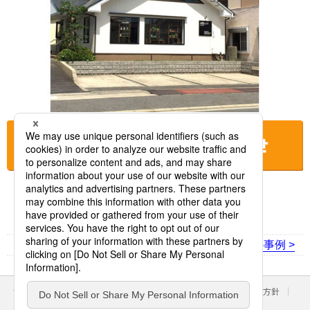
お店に電話をする
< 前の事例
次の事例 >
サイトのご利用にあたって
クッキーポリシー
個人情報保護方針
パナソニック ホールディングス