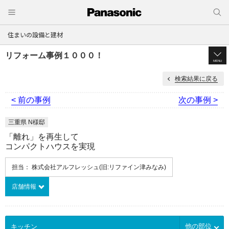
住まいの設備と建材
リフォーム事例１０００！
MENU
検索結果に戻る
< 前の事例
次の事例 >
三重県 N様邸
「離れ」を再生して
コンパクトハウスを実現
担当： 株式会社アルフレッシュ(旧:リファイン津みなみ)
店舗情報
他の部位