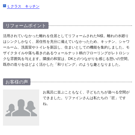
Ｌクラス キッチン
リフォームポイント
活用されていなかった離れを住居としてリフォームされたN様。離れの水廻り
はシンクしかなく、居住性を充分に備えていなかったため、キッチン、シャワ
ールーム、洗面室やトイレを新設し、住まいとしての機能を集約しました。モ
ザイクタイルや落ち着きのあるウォールナット柄のフローリングがレトロシッ
クな雰囲気を与えます。隣接の和室は、DKとのつながりを感じる憩いの空間。
既存の造りをほどよく活かした「和リビング」のような趣となりました。
お客様の声
お風呂に並ぶこともなく、子どもたちが遊べる空間が
できました。リファインさんは私たちの「匠」です
ね。