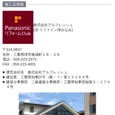
施工店情報
株式会社アルフレッシュ
(旧:リファイン津みなみ)
〒514-0837
住所：三重県津市修成町１８－２８
電話：059-223-2373
FAX：059-223-4001
運営会社名 株式会社アルフレッシュ
建設業 三重県知事許可（般－７）第１５２６４号
建築士事務所 二級建築士事務所：三重県知事登録第２－１７０
４号