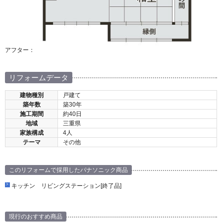
アフター：
リフォームデータ
建物種別
戸建て
築年数
築30年
施工期間
約40日
地域
三重県
家族構成
4人
テーマ
その他
このリフォームで採用したパナソニック商品
キッチン リビングステーション[終了品]
現行のおすすめ商品