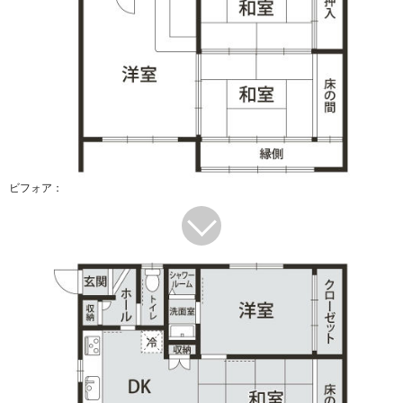
ビフォア：