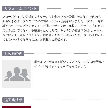
リフォームポイント
クローズタイプの閉鎖的なキッチンにお悩みだったO様。そんなキッチンが、
回遊できるオープンタイプの対面キッチンへと姿を変えました。ホワイトを基
調としたヨーロピアンカントリー調のデザインは、奥様のこだわり。見た目の
美しさだけではなく、収納量もたっぷりで、キッチンの雰囲気を損なわないよ
う空間をすっきりと保ちます。通路幅にもゆとりがあるため「娘にお手伝いし
てもらいやすくなりました」と奥様もご満悦です。
お客様の声
最後までわがままを聞いてくださり、こちらの理想の
イメージをうまくまとめてもらえました。
施工店情報