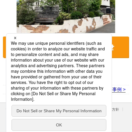
お店に電話をする
< 前の事例
次の事例 >
サイトのご利用にあたって
クッキーポリシー
個人情報保護方針
パナソニック ホールディングス
Area/Country