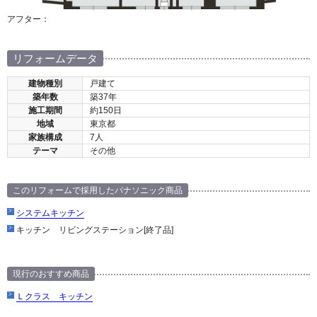
アフター：
リフォームデータ
建物種別
戸建て
築年数
築37年
施工期間
約150日
地域
東京都
家族構成
7人
テーマ
その他
このリフォームで採用したパナソニック商品
システムキッチン
キッチン リビングステーション[終了品]
現行のおすすめ商品
Ｌクラス キッチン