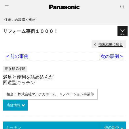
住まいの設備と建材
リフォーム事例１０００！
MENU
検索結果に戻る
< 前の事例
次の事例 >
東京都 O様邸
満足と便利を詰め込んだ
回遊型キッチン
担当： 株式会社マルナカホーム リノベーション事業部
店舗情報
他の部位