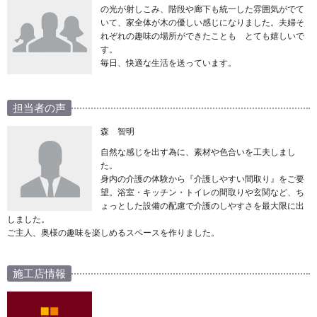
の光が射しこみ、階段や廊下も統一した雰囲気がでて
いて、家全体が木の優しい感じになりました。夫婦そ
れぞれの趣味の場所ができたことも とても嬉しいで
す。
毎日、快適な生活を送っています。
担当者の声
森 智明
自然な感じを出す為に、素材や色合いを工夫しまし
た。
身内の介護の体験から『介護しやすい間取り』をご要
望。浴室・キッチン・トイレの間取りや玄関など、ち
ょっとした設備の配慮で介護のしやすさを最大限に出
しました。
ご主人、奥様の趣味を楽しめるスペースを作りました。
施工店情報