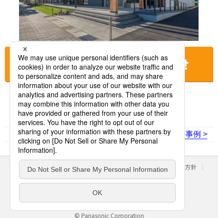
お店に電話をする
< 前の事例
次の事例 >
サイトのご利用にあたって
クッキーポリシー
個人情報保護方針
パナソニック ホールディングス
Area/Country
パナソニック株式会社
© Panasonic Corporation