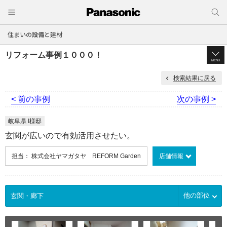
住まいの設備と建材
リフォーム事例１０００！
MENU
検索結果に戻る
< 前の事例
次の事例 >
岐阜県 I様邸
玄関が広いので有効活用させたい。
担当： 株式会社ヤマガタヤ REFORM Garden
店舗情報
他の部位