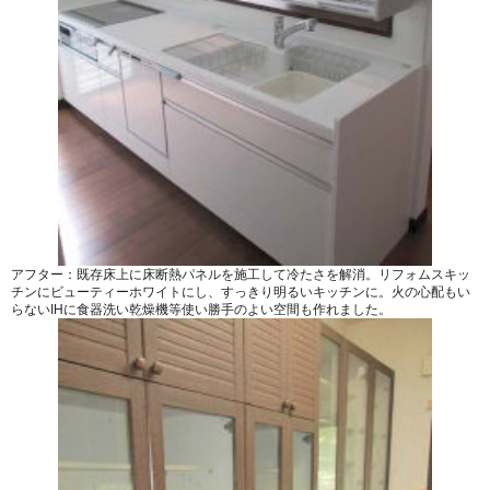
アフター：既存床上に床断熱パネルを施工して冷たさを解消。リフォムスキッ
チンにビューティーホワイトにし、すっきり明るいキッチンに。火の心配もい
らないIHに食器洗い乾燥機等使い勝手のよい空間も作れました。