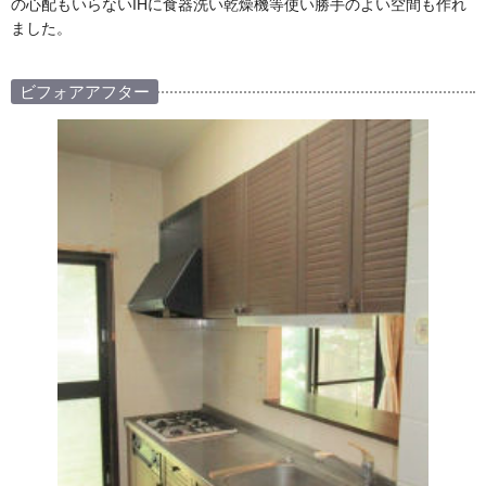
の心配もいらないIHに食器洗い乾燥機等使い勝手のよい空間も作れ
ました。
ビフォアアフター