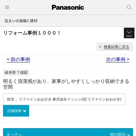
住まいの設備と建材
リフォーム事例１０００！
MENU
検索結果に戻る
< 前の事例
次の事例 >
岐阜県 Ｔ様邸
明るく清潔感があり、家事がしやすくしっかり収納できる
空間
担当： リファインおおがき 株式会社イッシン(旧:リファインおおがき)
店舗情報
他の部位