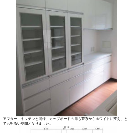
アフター：キッチンと同様、カップボードの扉も茶系からホワイトに変え、と
ても明るい空間となりました。