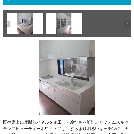
既存床上に床断熱パネルを施工して冷たさを解消。リフォムスキッ
チンにビューティーホワイトにし、すっきり明るいキッチンに。火