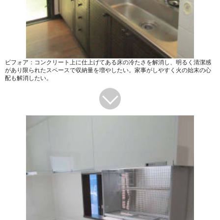
ビフォア：コンクリート上に仕上げてある床の冷たさを解消し、明るく清潔感
があり限られたスペースで収納量を増やしたい。家事がしやすく火の始末の心
配も解消したい。