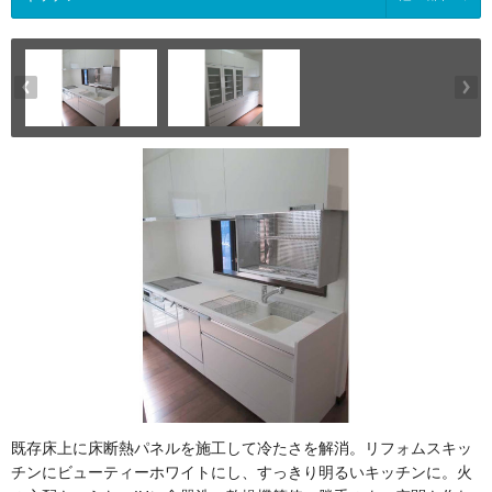
既存床上に床断熱パネルを施工して冷たさを解消。リフォムスキッ
チンにビューティーホワイトにし、すっきり明るいキッチンに。火