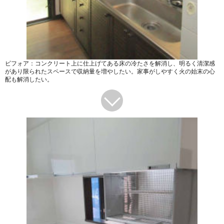
ビフォア：コンクリート上に仕上げてある床の冷たさを解消し、明るく清潔感
があり限られたスペースで収納量を増やしたい。家事がしやすく火の始末の心
配も解消したい。