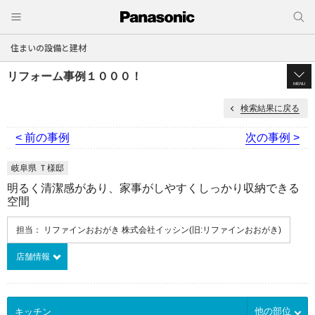
住まいの設備と建材
リフォーム事例１０００！
MENU
検索結果に戻る
< 前の事例
次の事例 >
岐阜県 Ｔ様邸
明るく清潔感があり、家事がしやすくしっかり収納できる
空間
担当： リファインおおがき 株式会社イッシン(旧:リファインおおがき)
店舗情報
他の部位