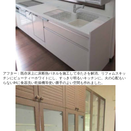
アフター：既存床上に床断熱パネルを施工して冷たさを解消。リフォムスキッ
チンにビューティーホワイトにし、すっきり明るいキッチンに。火の心配もい
らないIHに食器洗い乾燥機等使い勝手のよい空間も作れました。