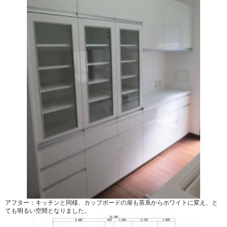
アフター：キッチンと同様、カップボードの扉も茶系からホワイトに変え、と
ても明るい空間となりました。