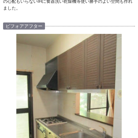
の心配もいらないIHに食器洗い乾燥機等使い勝手のよい空間も作れ
ました。
ビフォアアフター