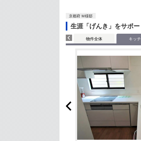
京都府 Ｍ様邸
生涯「げんき」をサポー
物件全体
キッチ