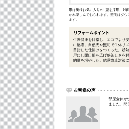
形は奥様お気に入りのL型を採用。対
かれ楽しんでおられます。照明はダウ
ます。
生涯健康を目指し、エコでより
に配慮。自然光や照明で生体リ
目指した仕掛けをつくった。断
戸にし開口部を広げ狭苦しさを
納量を増やした。結露防止対策
部屋全体が
ました。間