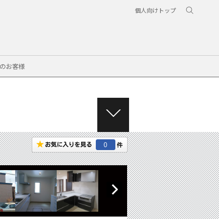
個人向けトップ
のお客様
M
E
N
0
U