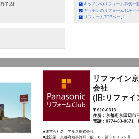
終了品]
キッチンのリフォーム事例一
キッチンのリフォームTOPペ
リフォームTOPページ
リファイン京
会社
(旧:リファイ
〒610-0313
住所：京都府京田辺市
電話：0774-63-0671 F
■運営会社名 アルス株式会社
■建設業 京都府知事許可（般－６）第３８０６２号