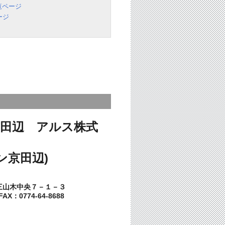
覧ページ
ージ
田辺 アルス株式
ン京田辺)
三山木中央７－１－３
AX：0774-64-8688