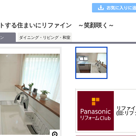
トする住まいにリファイン ～笑顔咲く～
ン
ダイニング・リビング・和室
リファイ
(旧:リ