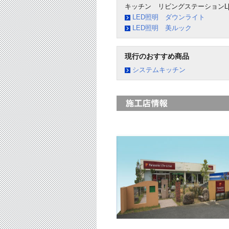
キッチン リビングステーションL[
LED照明 ダウンライト
LED照明 美ルック
現行のおすすめ商品
システムキッチン