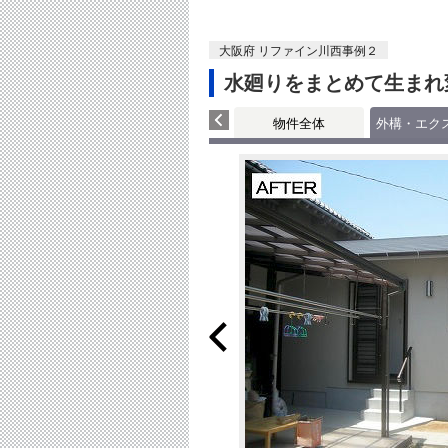
大阪府 リファイン川西事例２
水廻りをまとめて生まれ
物件全体
外構・エク