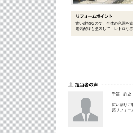
古い建物なので、全体の色調を
電気配線も塗装して、レトロな
千福 許史
広い割りに
築リフォー