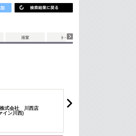
浴室
トイレ
株式会社 川西店
ァイン川西)