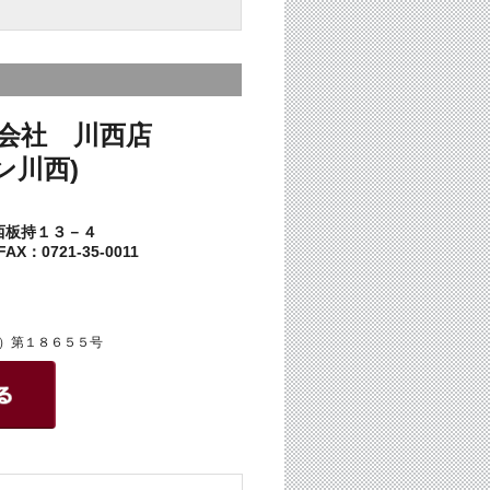
会社 川西店
ン川西)
西板持１３－４
AX：0721-35-0011
）第１８６５５号