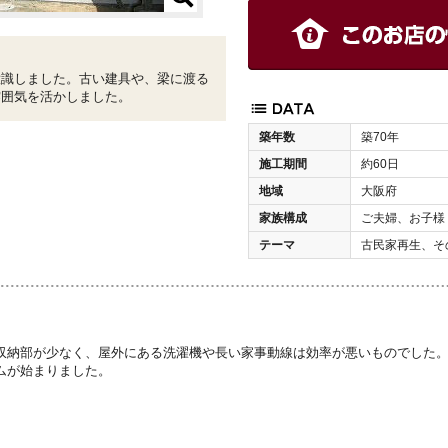
意識しました。古い建具や、梁に渡る
雰囲気を活かしました。
築年数
築70年
施工期間
約60日
地域
大阪府
家族構成
ご夫婦、お子様
テーマ
古民家再生、そ
収納部が少なく、屋外にある洗濯機や長い家事動線は効率が悪いものでした
ムが始まりました。