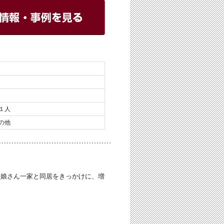
１人
の他
。娘さん一家と同居をきっかけに、増