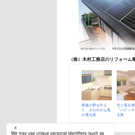
（株）木村工務店のリフォーム
家族の夢を叶え
光と風を感
た さわやかな風
『パティオ
が通る家
る家