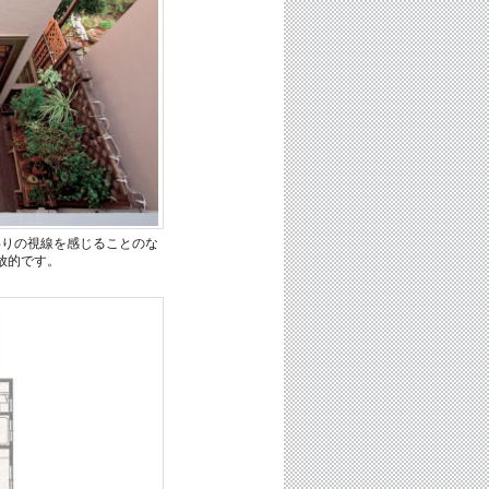
わりの視線を感じることのな
放的です。