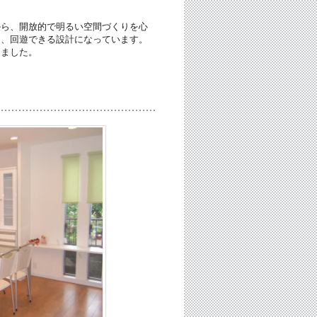
から、開放的で明るい空間づくりを心
き、回遊できる設計になっています。
きました。