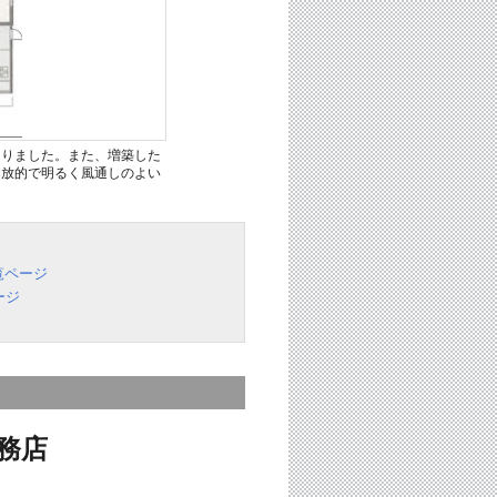
なりました。また、増築した
開放的で明るく風通しのよい
。
覧ページ
ージ
務店