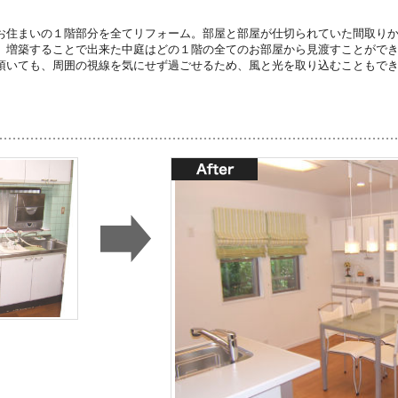
お住まいの１階部分を全てリフォーム。部屋と部屋が仕切られていた間取り
。増築することで出来た中庭はどの１階の全てのお部屋から見渡すことがで
頂いても、周囲の視線を気にせず過ごせるため、風と光を取り込むこともで