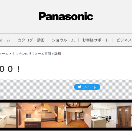
ォーム
カタログ・動画
ショウルーム
お客様サポート
ビジネス
ォーム
>
キッチンのリフォーム事例
>
詳細
００！