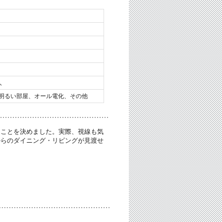
人
明るい部屋、オール電化、その他
ることを決めました。実際、視線も気
からのダイニング・リビングが見渡せ