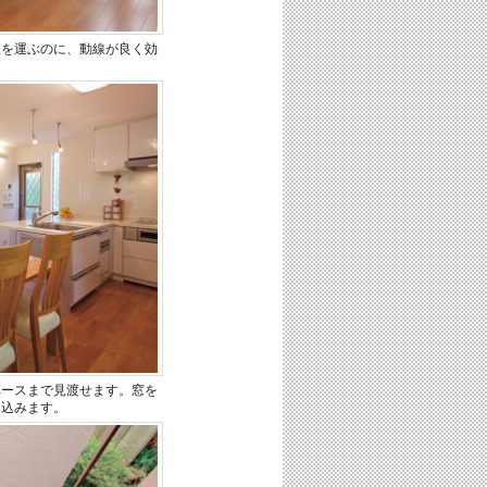
理を運ぶのに、動線が良く効
ペースまで見渡せます。窓を
り込みます。