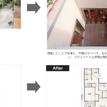
増築したことで出来た、中庭のスペース。ま
い、プライベートな空間が開