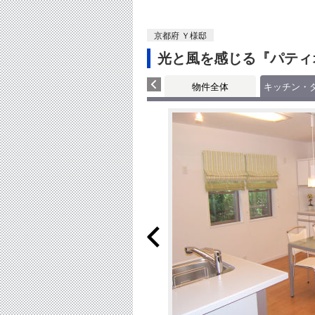
京都府 Ｙ様邸
光と風を感じる『パティ
物件全体
キッチン・