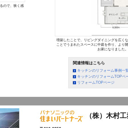
いるので、狭く感
増築したことで、リビングダイニングを広く
ことでうまれたスペースに中庭を作り、より
お家になりました
関連情報はこちら
キッチンのリフォーム事例一
キッチンのリフォームTOPペ
リフォームTOPページ
（株）木村工