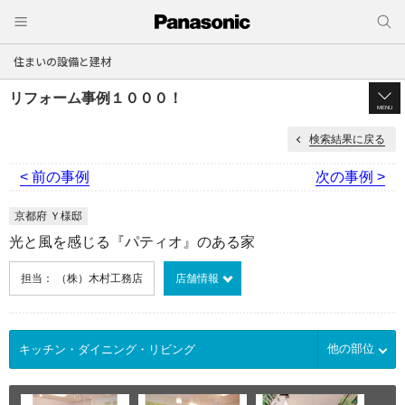
住まいの設備と建材
リフォーム事例１０００！
MENU
検索結果に戻る
< 前の事例
次の事例 >
京都府 Ｙ様邸
光と風を感じる『パティオ』のある家
担当： （株）木村工務店
店舗情報
他の部位