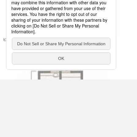
ビフォア：1つ1つの部屋が分かれているので、狭く感じる。