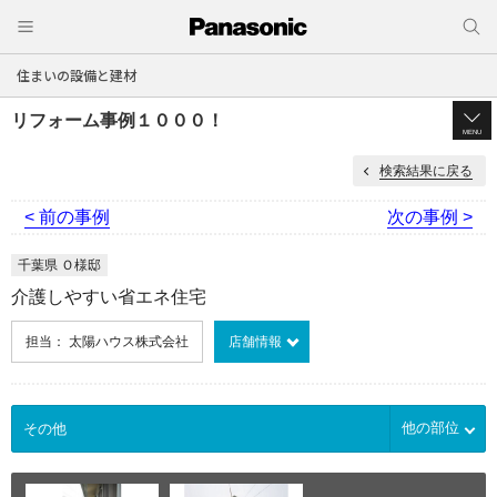
住まいの設備と建材
リフォーム事例１０００！
MENU
検索結果に戻る
< 前の事例
次の事例 >
千葉県 Ｏ様邸
介護しやすい省エネ住宅
担当： 太陽ハウス株式会社
店舗情報
他の部位