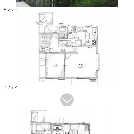
アフター：
ビフォア：