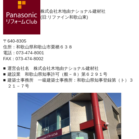
株式会社木地由ナショナル建材社
(旧:リファイン和歌山東)
〒640-8305
住所：和歌山県和歌山市栗栖６３８
電話：073-474-8001
FAX：073-474-8002
運営会社名 株式会社木地由ナショナル建材社
建設業 和歌山県知事許可（般－８）第６２９１号
建築士事務所 一級建築士事務所：和歌山県知事登録第（ト）３
２１－７号