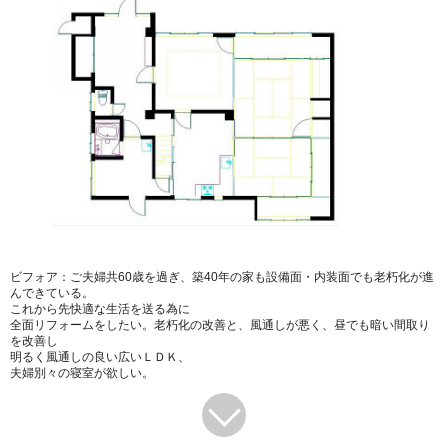
ビフォア：ご夫婦共60歳を過ぎ、築40年の家も設備面・内装面でも老朽化が進
んできている。
これから先快適な生活を送る為に
全面リフォームをしたい。老朽化の改善と、風通しが悪く、昼でも暗い間取り
を改善し
明るく風通しの良い広いＬＤＫ、
夫婦別々の寝室が欲しい。