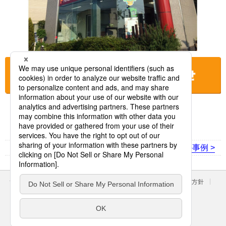
お店に電話をする
< 前の事例
次の事例 >
サイトのご利用にあたって
クッキーポリシー
個人情報保護方針
パナソニック ホールディングス
Area/Country
パナソニック株式会社