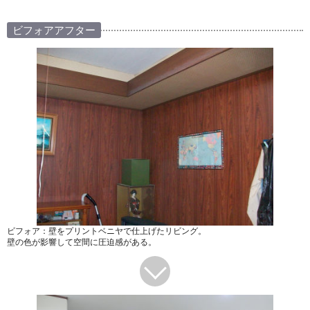
ビフォアアフター
ビフォア：壁をプリントベニヤで仕上げたリビング。
壁の色が影響して空間に圧迫感がある。