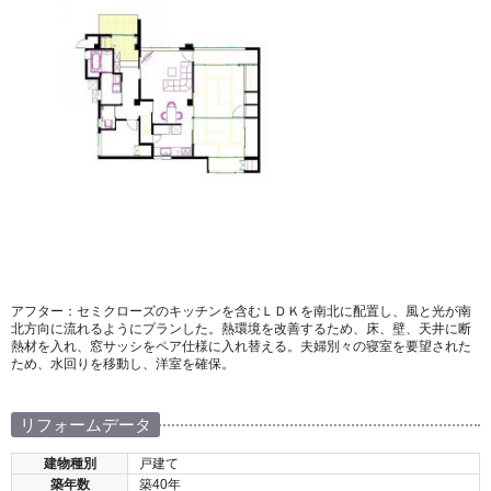
アフター：セミクローズのキッチンを含むＬＤＫを南北に配置し、風と光が南
北方向に流れるようにプランした。熱環境を改善するため、床、壁、天井に断
熱材を入れ、窓サッシをペア仕様に入れ替える。夫婦別々の寝室を要望された
ため、水回りを移動し、洋室を確保。
リフォームデータ
建物種別
戸建て
築年数
築40年