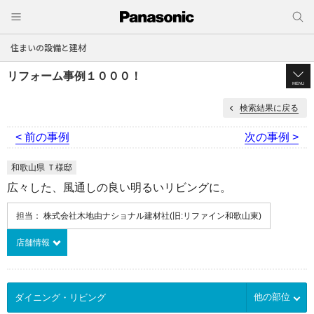
住まいの設備と建材
リフォーム事例１０００！
MENU
検索結果に戻る
< 前の事例
次の事例 >
和歌山県 Ｔ様邸
広々した、風通しの良い明るいリビングに。
担当： 株式会社木地由ナショナル建材社(旧:リファイン和歌山東)
店舗情報
他の部位