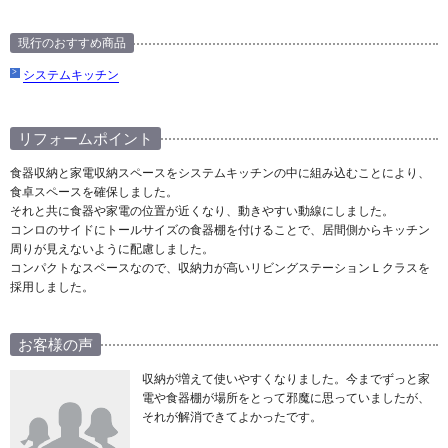
現行のおすすめ商品
システムキッチン
リフォームポイント
食器収納と家電収納スペースをシステムキッチンの中に組み込むことにより、
食卓スペースを確保しました。
それと共に食器や家電の位置が近くなり、動きやすい動線にしました。
コンロのサイドにトールサイズの食器棚を付けることで、居間側からキッチン
周りが見えないように配慮しました。
コンパクトなスペースなので、収納力が高いリビングステーションＬクラスを
採用しました。
お客様の声
収納が増えて使いやすくなりました。今までずっと家
電や食器棚が場所をとって邪魔に思っていましたが、
それが解消できてよかったです。