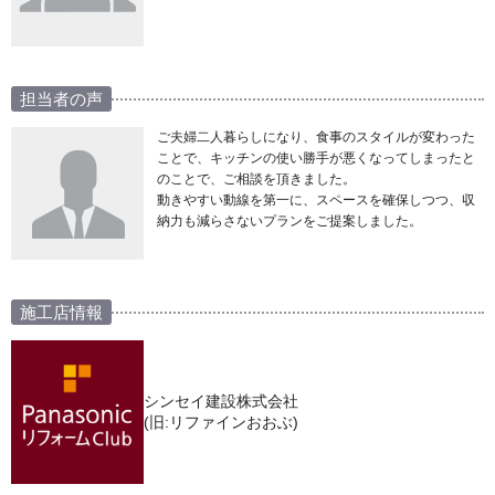
担当者の声
ご夫婦二人暮らしになり、食事のスタイルが変わった
ことで、キッチンの使い勝手が悪くなってしまったと
のことで、ご相談を頂きました。
動きやすい動線を第一に、スペースを確保しつつ、収
納力も減らさないプランをご提案しました。
施工店情報
シンセイ建設株式会社
(旧:リファインおおぶ)