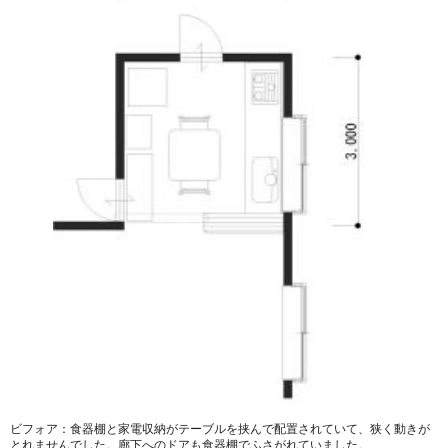
ビフォア：食器棚と家電収納がテーブルを挟んで配置されていて、狭く動きが
とれませんでした。廊下へのドアも食器棚でふさがれていました。