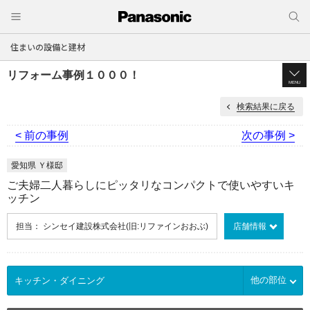
住まいの設備と建材
リフォーム事例１０００！
MENU
検索結果に戻る
< 前の事例
次の事例 >
愛知県 Ｙ様邸
ご夫婦二人暮らしにピッタリなコンパクトで使いやすいキ
ッチン
担当： シンセイ建設株式会社(旧:リファインおおぶ)
店舗情報
他の部位