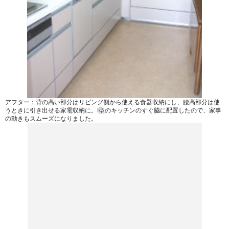
アフター：背の高い部分はリビング側から使える食器収納にし、腰高部分は使
うときに引き出せる家電収納に。I型のキッチンのすぐ脇に配置したので、家事
の動きもスムーズになりました。