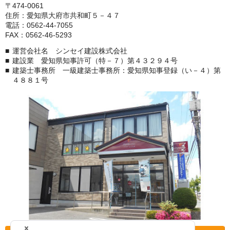
〒474-0061
住所：愛知県大府市共和町５－４７
電話：0562-44-7055
FAX：0562-46-5293
運営会社名 シンセイ建設株式会社
建設業 愛知県知事許可（特－７）第４３２９４号
建築士事務所 一級建築士事務所：愛知県知事登録（い－４）第
４８８１号