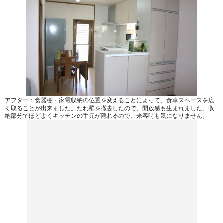
アフター：食器棚・家電収納の位置を変えることによって、食卓スペースを広
く取ることが出来ました。たれ壁を撤去したので、開放感も生まれました。収
納部分でほどよくキッチンの手元が隠れるので、来客時も気になりません。