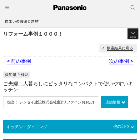
住まいの設備と建材
リフォーム事例１０００！
MENU
検索結果に戻る
< 前の事例
次の事例 >
愛知県 Ｙ様邸
ご夫婦二人暮らしにピッタリなコンパクトで使いやすいキ
ッチン
担当： シンセイ建設株式会社(旧:リファインおおぶ)
店舗情報
他の部位