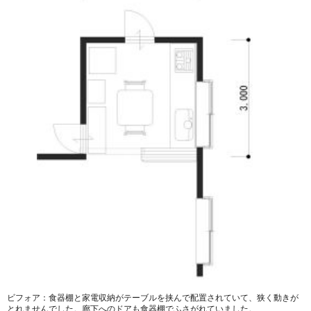
ビフォア：食器棚と家電収納がテーブルを挟んで配置されていて、狭く動きが
とれませんでした。廊下へのドアも食器棚でふさがれていました。