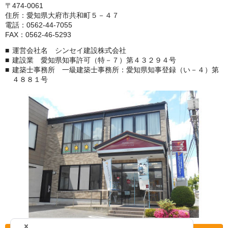
〒474-0061
住所：愛知県大府市共和町５－４７
電話：0562-44-7055
FAX：0562-46-5293
運営会社名 シンセイ建設株式会社
建設業 愛知県知事許可（特－７）第４３２９４号
建築士事務所 一級建築士事務所：愛知県知事登録（い－４）第
４８８１号