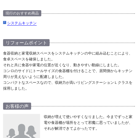
現行のおすすめ商品
システムキッチン
リフォームポイント
食器収納と家電収納スペースをシステムキッチンの中に組み込むことにより、
食卓スペースを確保しました。
それと共に食器や家電の位置が近くなり、動きやすい動線にしました。
コンロのサイドにトールサイズの食器棚を付けることで、居間側からキッチン
周りが見えないように配慮しました。
コンパクトなスペースなので、収納力が高いリビングステーションＬクラスを
採用しました。
お客様の声
収納が増えて使いやすくなりました。今までずっと家
電や食器棚が場所をとって邪魔に思っていましたが、
それが解消できてよかったです。