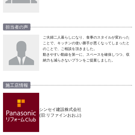
担当者の声
ご夫婦二人暮らしになり、食事のスタイルが変わった
ことで、キッチンの使い勝手が悪くなってしまったと
のことで、ご相談を頂きました。
動きやすい動線を第一に、スペースを確保しつつ、収
納力も減らさないプランをご提案しました。
施工店情報
シンセイ建設株式会社
(旧:リファインおおぶ)