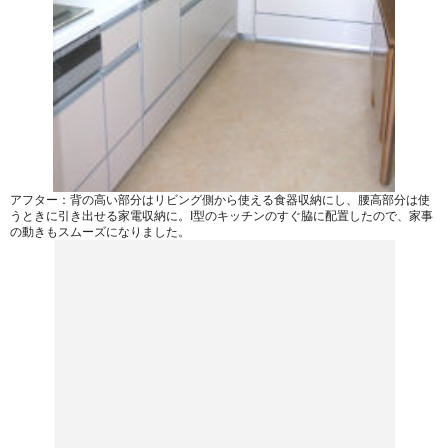
アフター：背の高い部分はリビング側から使える食器収納にし、腰高部分は使
うときに引き出せる家電収納に。I型のキッチンのすぐ脇に配置したので、家事
の動きもスムーズになりました。