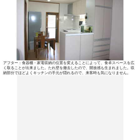
アフター：食器棚・家電収納の位置を変えることによって、食卓スペースを広
く取ることが出来ました。たれ壁を撤去したので、開放感も生まれました。収
納部分でほどよくキッチンの手元が隠れるので、来客時も気になりません。