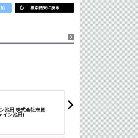
ン池田 株式会社志賀
ァイン池田)