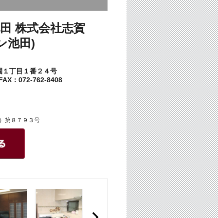
田 株式会社志賀
ン池田)
園１丁目１番２４号
AX：072-762-8408
）第８７９３号