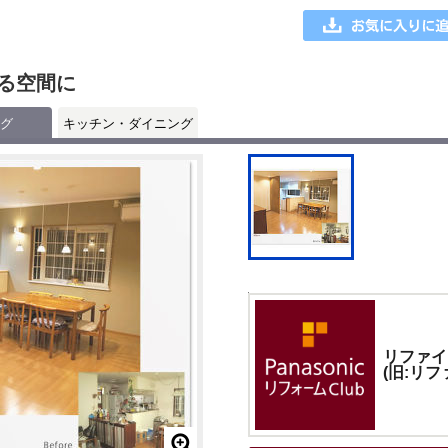
る空間に
グ
キッチン・ダイニング
リファイ
(旧:リフ