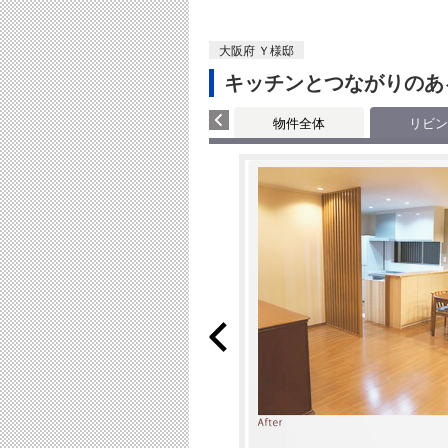
大阪府 Ｙ様邸
キッチンとつながりのあ
物件全体
リビン