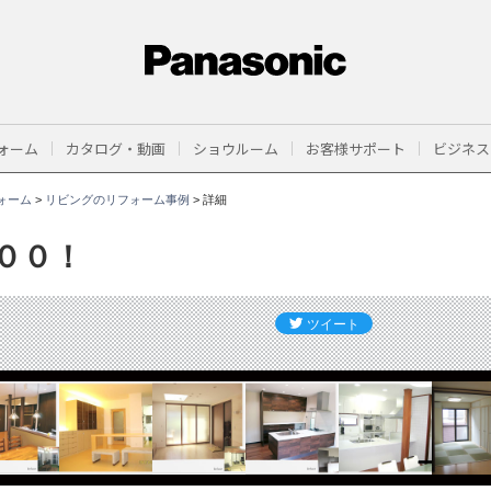
ォーム
カタログ・動画
ショウルーム
お客様サポート
ビジネス
ォーム
>
リビングのリフォーム事例
>
詳細
００！