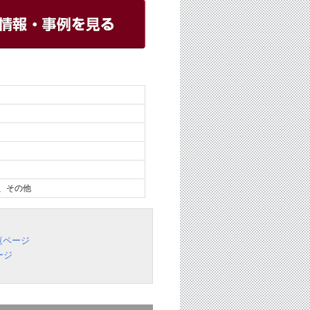
、その他
覧ページ
ージ