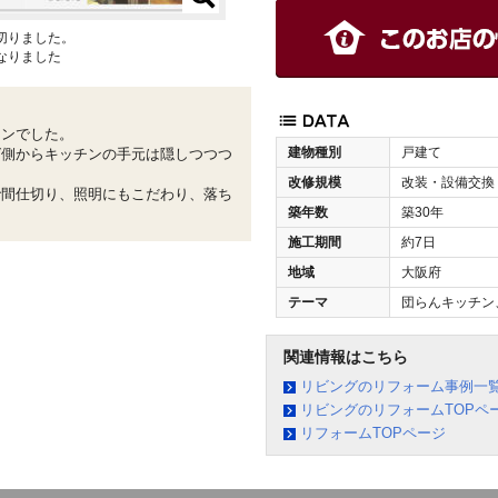
切りました。
なりました
チンでした。
建物種別
戸建て
グ側からキッチンの手元は隠しつつつ
。
改修規模
改装・設備交換
で間仕切り、照明にもこだわり、落ち
築年数
築30年
施工期間
約7日
地域
大阪府
テーマ
団らんキッチン
関連情報はこちら
リビングのリフォーム事例一
リビングのリフォームTOPペ
リフォームTOPページ