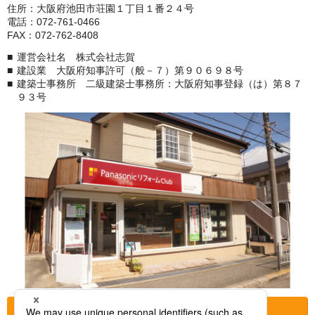
住所：大阪府池田市荘園１丁目１番２４号
電話：072-761-0466
FAX：072-762-8408
運営会社名 株式会社志賀
建設業 大阪府知事許可（般－７）第９０６９８号
建築士事務所 二級建築士事務所：大阪府知事登録（は）第８７
９３号