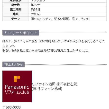
建物種別
マンション
築年数
築20年
施工期間
約14日
地域
大阪府
テーマ
団らんキッチン、明るい部屋、広々、その他
リフォームポイント
構造上、抜くことができない柱に鏡を貼って、空間の広がりをもたせることに
しました。
明るい色の床板と濃い木目の建具の対比が素敵に仕上がりました。
施工店情報
リファイン池田 株式会社志賀
(旧:リファイン池田)
〒563-0038