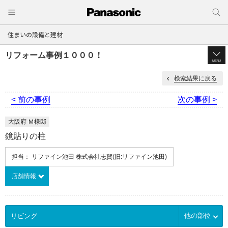
住まいの設備と建材
リフォーム事例１０００！
MENU
検索結果に戻る
< 前の事例
次の事例 >
大阪府 Ｍ様邸
鏡貼りの柱
担当： リファイン池田 株式会社志賀(旧:リファイン池田)
店舗情報
他の部位