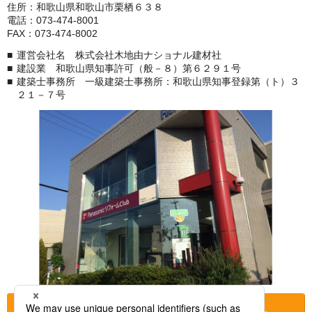
住所：和歌山県和歌山市栗栖６３８
電話：073-474-8001
FAX：073-474-8002
運営会社名 株式会社木地由ナショナル建材社
建設業 和歌山県知事許可（般－８）第６２９１号
建築士事務所 一級建築士事務所：和歌山県知事登録第（ト）３
２１－７号