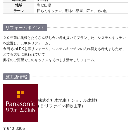
地域
和歌山県
テーマ
団らんキッチン、明るい部屋、広々、その他
リフォームポイント
２０年前に奥様とたくさん話し合い考え抜いてプランした、システムキッチン
を設置し、LDKをリフォーム。
今回そのLDKを再リフォーム。システムキッチンの入れ替えも考えましたが、
とても大切に使われていて
奥様のご要望でこのキッチンをそのまま活かしリフォーム。
施工店情報
株式会社木地由ナショナル建材社
(旧:リファイン和歌山東)
〒640-8305