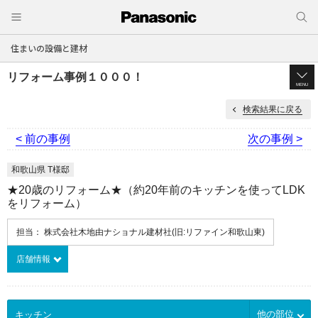
住まいの設備と建材
リフォーム事例１０００！
MENU
検索結果に戻る
< 前の事例
次の事例 >
和歌山県 T様邸
★20歳のリフォーム★（約20年前のキッチンを使ってLDK
をリフォーム）
担当： 株式会社木地由ナショナル建材社(旧:リファイン和歌山東)
店舗情報
他の部位