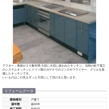
アフター：奥様が２０数年間 大切に大切に使われたキッチン。当時の松下電工
のシステムキッチンにドイツ製のガゲナウのコンロやフライヤー、グリルを装
備したキッチンです。
いいものはこの先もずっと大切にして頂けると思います。
リフォームデータ
建物種別
戸建て
築年数
築40年
施工期間
約80日