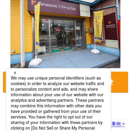
お店に電話をする
< 前の事例
次の事例 >