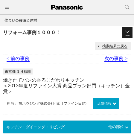
住まいの設備と建材
リフォーム事例１０００！
MENU
検索結果に戻る
< 前の事例
次の事例 >
東京都 ＳＨ様邸
焼きたてパンの香るこだわりキッチン
＜2013年度リファイン大賞 商品プラン部門（キッチン）金
賞＞
担当： 旭ハウジング株式会社(旧:リファイン日野)
店舗情報
他の部位