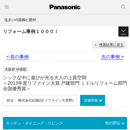
住まいの設備と建材
リフォーム事例１０００！
MENU
検索結果に戻る
< 前の事例
次の事例 >
大阪府 Ｍ様邸
シックな中に遊びが光る大人の上質空間
＜2013年度リファイン大賞 戸建部門 ミドルリフォーム部門
全国優秀賞＞
担当： 株式会社紀陽(旧:リファイン大美野)
店舗情報
他の部位