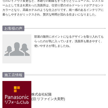
りのレイアウト変更など、水廻りの動線もすっきりとリニューアル。レストル
ームとして生まれ変わった洗面所は、仕切り壁のボルドーレッドがアクセント
カラーとなり、高級ホテルのような仕上がりです。統一感のあるインテリアに
暮らしやすさがミックスされ、贅沢な時間が流れる住まいになりました。
お客様の声
部屋の随所にポイントになるデザインを取り入れても
らったのが気に入っています。洗面所も動きやすく、
使いやすさが増しましたね。
施工店情報
株式会社紀陽
(旧:リファイン大美野)