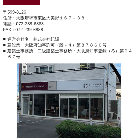
〒599-8126
住所：大阪府堺市東区大美野１６７－３８
電話：072-239-6868
FAX：072-239-6888
運営会社名 株式会社紀陽
建設業 大阪府知事許可（般－４）第８７８６０号
建築士事務所 二級建築士事務所：大阪府知事登録（ろ）第９４
６７号