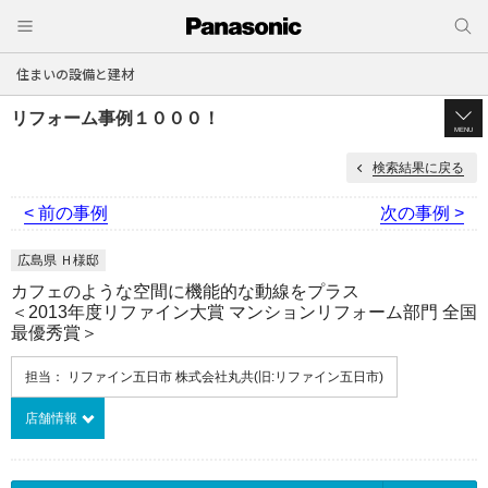
住まいの設備と建材
リフォーム事例１０００！
MENU
検索結果に戻る
< 前の事例
次の事例 >
広島県 Ｈ様邸
カフェのような空間に機能的な動線をプラス
＜2013年度リファイン大賞 マンションリフォーム部門 全国
最優秀賞＞
担当： リファイン五日市 株式会社丸共(旧:リファイン五日市)
店舗情報