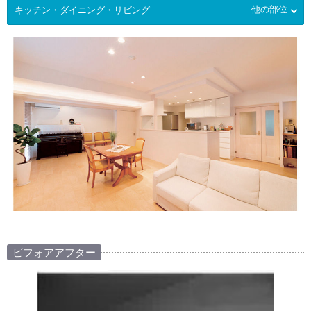
他の部位
ビフォアアフター