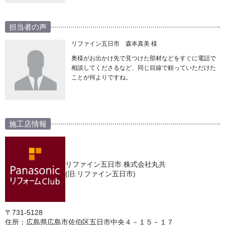
担当者の声
リファイン五日市 森本真美 様
奥様がお出かけ先で見つけた部材などをすぐに電話で
相談してくださるなど、同じ目線で頼っていただけた
ことが何よりですね。
施工店情報
リファイン五日市 株式会社丸共
(旧:リファイン五日市)
〒731-5128
住所：広島県広島市佐伯区五日市中央４－１５－１７