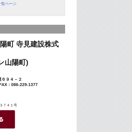
一覧ページ
陽町 寺見建設株式
ン山陽町)
屋６９４－２
AX：086-229-1377
３７４１号