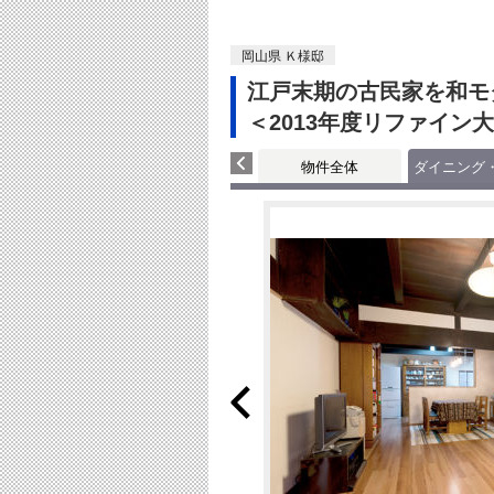
岡山県 Ｋ様邸
江戸末期の古民家を和モ
＜2013年度リファイン
物件全体
ダイニング