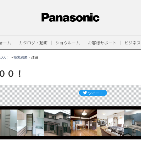
ォーム
カタログ・動画
ショウルーム
お客様サポート
ビジネス
000！
>
検索結果
>
詳細
００！