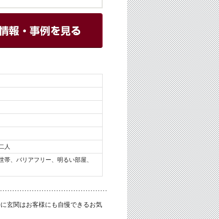
二人
世帯、バリアフリー、明るい部屋、
特に玄関はお客様にも自慢できるお気