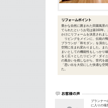
豊かな自然に囲まれた田園風景の
てられたというお宅は築160年
かけにリフォームを決意されま
リビングをメインに、伝統の鴨
ブラウンが「和モダン」を演出
空間に生まれ変わりました。ま
まいとしての機能性もしっかり
るく広々としたリビング・ダイ
の風合いを残しながら、世代を超
「思い出を大切にした快適な空
た。
プランナー
に入りの場