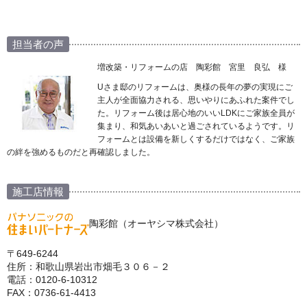
担当者の声
増改築・リフォームの店 陶彩館 宮里 良弘 様
Uさま邸のリフォームは、奥様の長年の夢の実現にご
主人が全面協力される、思いやりにあふれた案件でし
た。リフォーム後は居心地のいいLDKにご家族全員が
集まり、和気あいあいと過ごされているようです。リ
フォームとは設備を新しくするだけではなく、ご家族
の絆を強めるものだと再確認しました。
施工店情報
陶彩館（オーヤシマ株式会社）
〒649-6244
住所：和歌山県岩出市畑毛３０６－２
電話：0120-6-10312
FAX：0736-61-4413