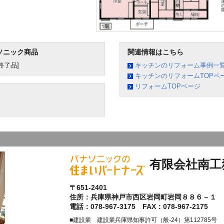
ソニック商品
関連情報はこちら
終了品]
キッチンのリフォーム事例一
キッチンのリフォームTOPペ
リフォームTOPページ
有限会社南工
〒651-2401
住所：兵庫県神戸市西区岩岡町岩岡８８６－１
電話：078-967-3175 FAX：078-967-2175
■建設業 建設業兵庫県知事許可（般-24）第112785号