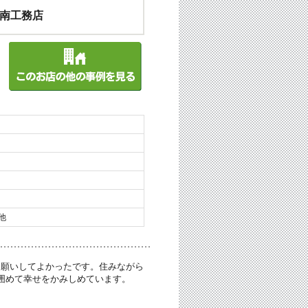
南工務店
他
お願いしてよかったです。住みながら
囲めて幸せをかみしめています。