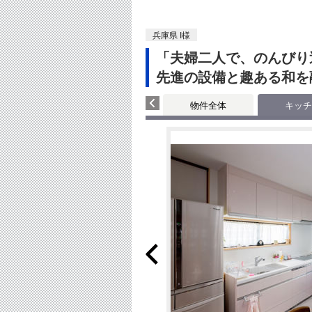
兵庫県 I様
「夫婦二人で、のんびり
先進の設備と趣ある和を
物件全体
キッチ