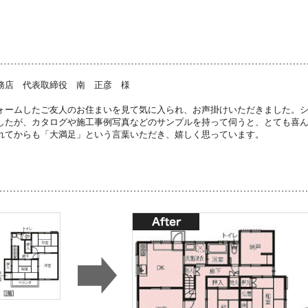
務店 代表取締役 南 正彦 様
ォームしたご友人のお住まいを見て気に入られ、お声掛けいただきました。
したが、カタログや施工事例写真などのサンプルを持って伺うと、とても喜
れてからも「大満足」という言葉いただき、嬉しく思っています。