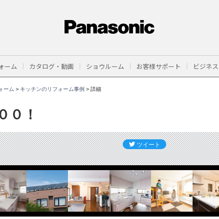
ォーム
カタログ・動画
ショウルーム
お客様サポート
ビジネス
ォーム
>
キッチンのリフォーム事例
>
詳細
００！