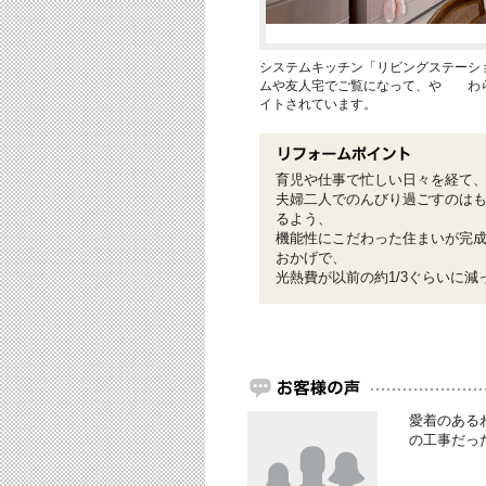
システムキッチン「リビングステーシ
ムや友人宅でご覧になって、や わ
イトされています。
育児や仕事で忙しい日々を経て
夫婦二人でのんびり過ごすのは
るよう、
機能性にこだわった住まいが完
おかげで、
光熱費が以前の約1/3ぐらいに
愛着のある
の工事だっ