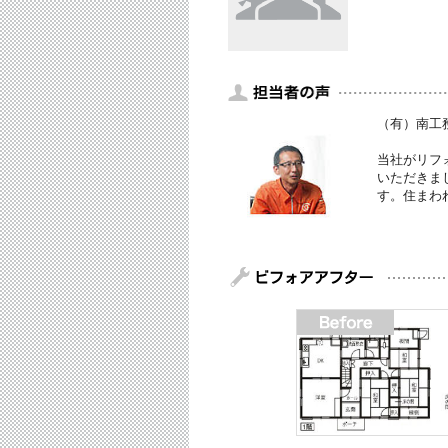
（有）南工
当社がリフ
いただきま
す。住まわ