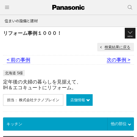
住まいの設備と建材
リフォーム事例１０００！
MENU
検索結果に戻る
< 前の事例
次の事例 >
北海道 S様
定年後の夫婦の暮らしを見据えて、
IH＆エコキュートにリフォーム。
担当： 株式会社テクノブレイン
店舗情報
他の部位