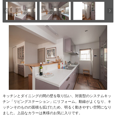
キッチンとダイニングの間の壁を取り払い、対面型のシステムキッ
チン「リビングステーション」にリフォーム。動線がよくなり、キ
ッチンそのものの面積も拡げたため、明るく動きやすい空間になり
ました。上品なカラーは奥様のお気に入りです。