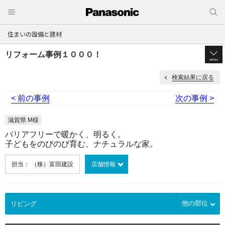
住まいの設備と建材
リフォーム事例１０００！
MENU
検索結果に戻る
< 前の事例
次の事例 >
滋賀県 M様
バリアフリーで暖かく、明るく。
子どもをのびのび育む、ナチュラルな家。
担当： （株）富田建設
店舗情報
他の部位