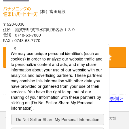
（株）富田建設
〒528-0036
住所：滋賀県甲賀市水口町東名坂１３９
電話：0748-63-7880
FAX：0748-63-7770
お店に電話をする
< 前の事例
次の事例 >
サイトのご利用にあたって
クッキーポリシー
個人情報保護方針
パナソニック ホールディングス