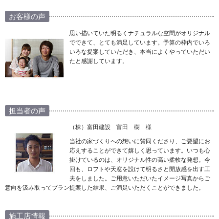
お客様の声
思い描いていた明るくナチュラルな空間がオリジナル
でできて、とても満足しています。予算の枠内でいろ
いろな提案していただき、本当によくやっていただい
たと感謝しています。
担当者の声
（株）富田建設 富田 樹 様
当社の家づくりへの想いに賛同くださり、ご要望にお
応えすることができて嬉しく思っています。いつも心
掛けているのは、オリジナル性の高い柔軟な発想。今
回も、ロフトや天窓を設けて明るさと開放感を出す工
夫をしました。ご用意いただいたイメージ写真からご
意向を汲み取ってプラン提案した結果、ご満足いただくことができました。
施工店情報