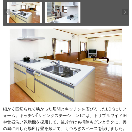
細かく区切られて狭かった居間とキッチンを広びろしたLDKにリフ
ォーム。キッチン｢リビングステーション｣には、トリプルワイドIH
や食器洗い乾燥機を採用して、後片付けも掃除もグンとラクに。奥
の庭に面した場所は畳を敷いて、くつろぎスペースを設けました。