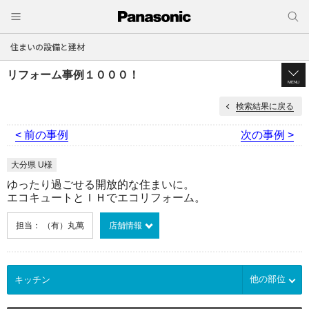
住まいの設備と建材
リフォーム事例１０００！
MENU
検索結果に戻る
< 前の事例
次の事例 >
大分県 U様
ゆったり過ごせる開放的な住まいに。
エコキュートとＩＨでエコリフォーム。
担当： （有）丸萬
店舗情報
他の部位