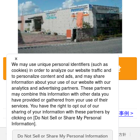
お店に電話をする
< 前の事例
次の事例 >
サイトのご利用にあたって
クッキーポリシー
個人情報保護方針