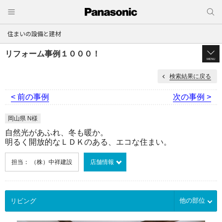
住まいの設備と建材
リフォーム事例１０００！
MENU
検索結果に戻る
< 前の事例
次の事例 >
岡山県 N様
自然光があふれ、冬も暖か。
明るく開放的なＬＤＫのある、エコな住まい。
担当： （株）中祥建設
店舗情報
他の部位