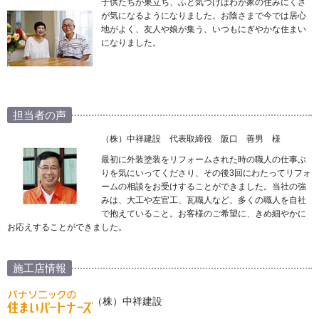
子供たちが巣立ち、ふと気づけばわが家の住みにくさ
が気になるようになりました。お陰さまで今では居心
地がよく、友人や娘が集う、いつもにぎやかな住まい
になりました。
担当者の声
（株）中祥建設 代表取締役 阪口 善男 様
最初に外装塗装をリフォームされた時の職人の仕事ぶ
りを気にいってくださり、その後3回にわたってリフォ
ームの相談をお受けすることができました。当社の強
みは、大工や左官工、瓦職人など、多くの職人を自社
で抱えていること。お客様のご希望に、きめ細やかに
お応えすることができました。
施工店情報
（株）中祥建設