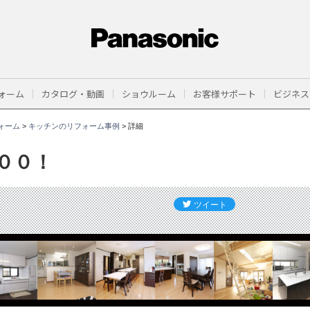
ォーム
カタログ・動画
ショウルーム
お客様サポート
ビジネス
ォーム
>
キッチンのリフォーム事例
>
詳細
００！