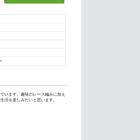
々
しています。趣味のレース編みに加え
る生活を楽しみたいと思います。