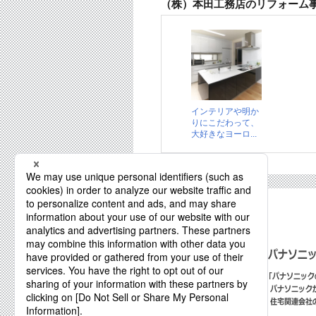
（株）本田工務店のリフォーム
インテリアや明か
りにこだわって、
大好きなヨーロ...
近くのお店を探す