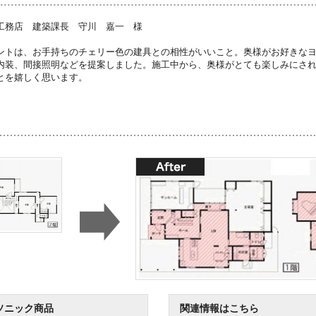
工務店 建築課長 守川 嘉一 様
ントは、お手持ちのチェリー色の建具との相性がいいこと。奥様がお好きな
内装、間接照明などを提案しました。施工中から、奥様がとても楽しみにさ
とを嬉しく思います。
ソニック商品
関連情報はこちら