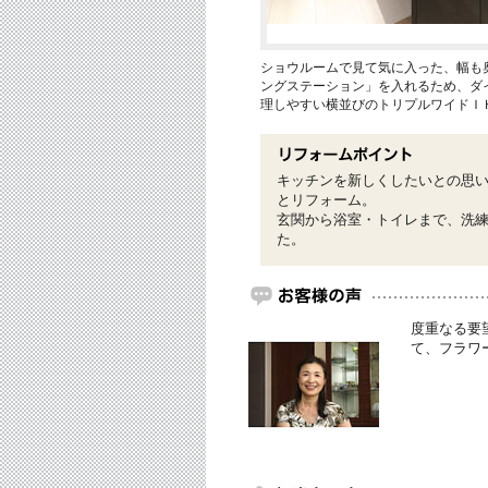
ショウルームで見て気に入った、幅も
ングステーション」を入れるため、ダ
理しやすい横並びのトリプルワイドＩ
キッチンを新しくしたいとの思
とリフォーム。
玄関から浴室・トイレまで、洗
た。
度重なる要
て、フラワ