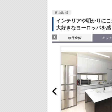
富山県 I様
インテリアや明かりにこ
大好きなヨーロッパを感
物件全体
キッチ