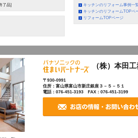
終了品]
キッチンのリフォーム事例一
キッチンのリフォームTOPペ
リフォームTOPページ
（株）本田工
〒930-0991
住所：富山県富山市新庄銀座３－５－５１
電話：076-451-3193 FAX：076-451-3199