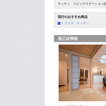
キッチン リビングステーション[
現行のおすすめ商品
Ｌクラス キッチン