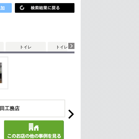
トイレ
トイレ・洗面
田工務店