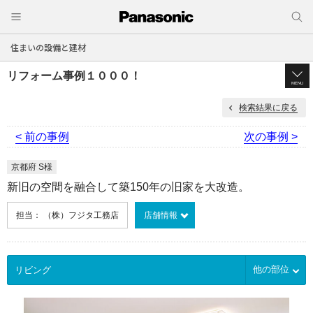
住まいの設備と建材
リフォーム事例１０００！
MENU
検索結果に戻る
< 前の事例
次の事例 >
京都府 S様
新旧の空間を融合して築150年の旧家を大改造。
担当： （株）フジタ工務店
店舗情報
他の部位